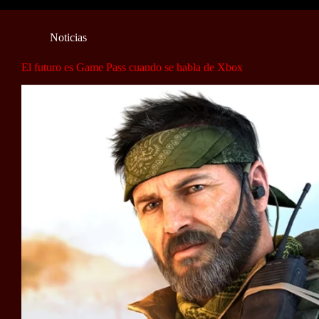
Noticias
El futuro es Game Pass cuando se habla de Xbox