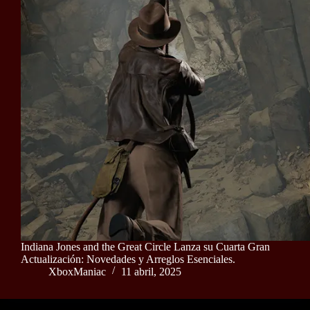
Indiana Jones and the Great Circle Lanza su Cuarta Gran
Actualización: Novedades y Arreglos Esenciales.
XboxManiac
11 abril, 2025