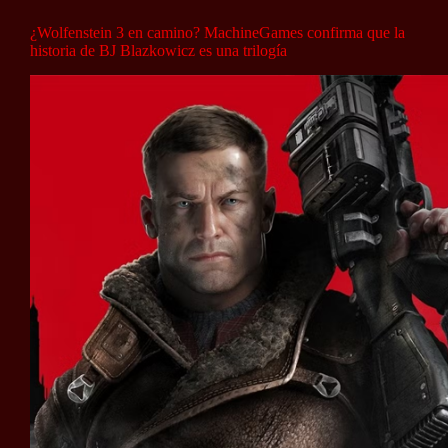
¿Wolfenstein 3 en camino? MachineGames confirma que la
historia de BJ Blazkowicz es una trilogía