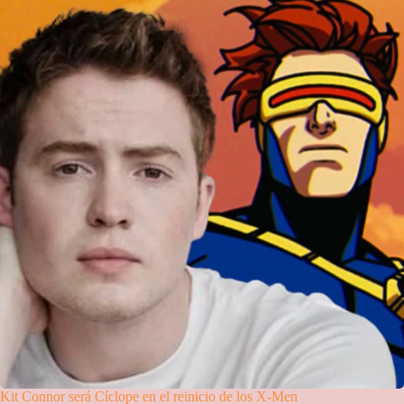
Kit Connor será Cíclope en el reinicio de los X-Men