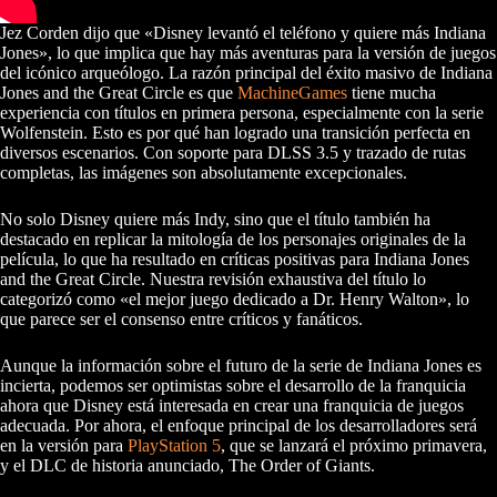
Jez Corden dijo que «Disney levantó el teléfono y quiere más Indiana
Jones», lo que implica que hay más aventuras para la versión de juegos
del icónico arqueólogo. La razón principal del éxito masivo de Indiana
Jones and the Great Circle es que
MachineGames
tiene mucha
experiencia con títulos en primera persona, especialmente con la serie
Wolfenstein. Esto es por qué han logrado una transición perfecta en
diversos escenarios. Con soporte para DLSS 3.5 y trazado de rutas
completas, las imágenes son absolutamente excepcionales.
No solo Disney quiere más Indy, sino que el título también ha
destacado en replicar la mitología de los personajes originales de la
película, lo que ha resultado en críticas positivas para Indiana Jones
and the Great Circle. Nuestra revisión exhaustiva del título lo
categorizó como «el mejor juego dedicado a Dr. Henry Walton», lo
que parece ser el consenso entre críticos y fanáticos.
Aunque la información sobre el futuro de la serie de Indiana Jones es
incierta, podemos ser optimistas sobre el desarrollo de la franquicia
ahora que Disney está interesada en crear una franquicia de juegos
adecuada. Por ahora, el enfoque principal de los desarrolladores será
en la versión para
PlayStation 5
, que se lanzará el próximo primavera,
y el DLC de historia anunciado, The Order of Giants.