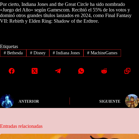
Por cierto, Indiana Jones and the Great Circle ha sido nombrado
«Juego del Año» según Gamescom. Recibió el 55% de los votos y
dominó otros grandes títulos lanzados en 2024, como Final Fantasy
VII: Rebirth y Elden Ring: Shadow of the Erdtree.
Etiquetas
#
Bethesda
#
Disney
#
Indiana Jones
#
MachineGames
ANTERIOR
SIGUIENTE
Entradas relacionadas