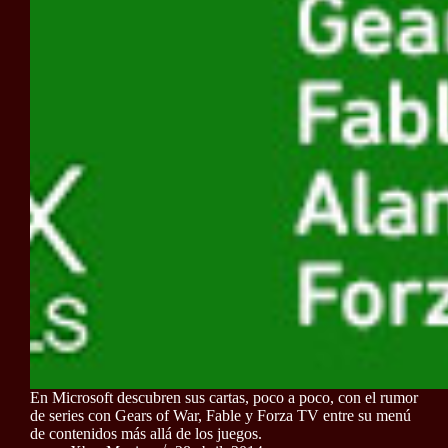
En Microsoft descubren sus cartas, poco a poco, con el rumor
de series con Gears of War, Fable y Forza TV entre su menú
de contenidos más allá de los juegos.