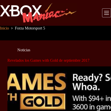
Saltar
al
contenido
Inicio
Forza Motorsport 5
Noticias
Revelados los Games with Gold de septiembre 2017