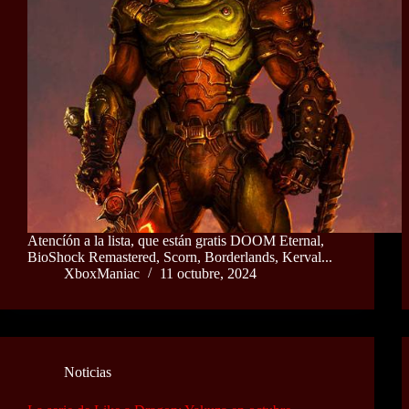
Atencíón a la lista, que están gratis DOOM Eternal,
BioShock Remastered, Scorn, Borderlands, Kerval...
XboxManiac
11 octubre, 2024
Noticias