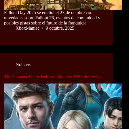
Fallout Day 2025 se emitirá el 23 de octubre con
novedades sobre Fallout 76, eventos de comunidad y
posibles pistas sobre el futuro de la franquicia.
XboxManiac
9 octubre, 2025
Noticias
The Expanse Osiris Reborn, el nuevo RPG de Owlcat