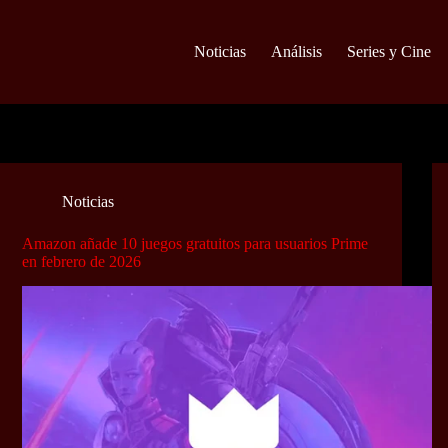
Noticias
Análisis
Series y Cine
Noticias
Amazon añade 10 juegos gratuitos para usuarios Prime
en febrero de 2026