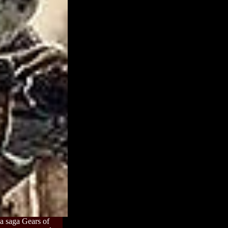
la saga Gears of