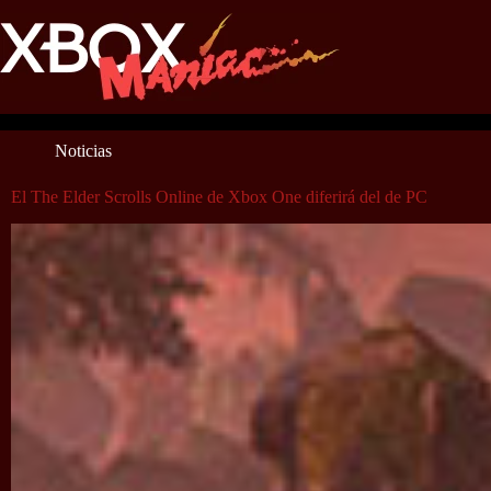
Saltar
al
contenido
Noticias
El The Elder Scrolls Online de Xbox One diferirá del de PC