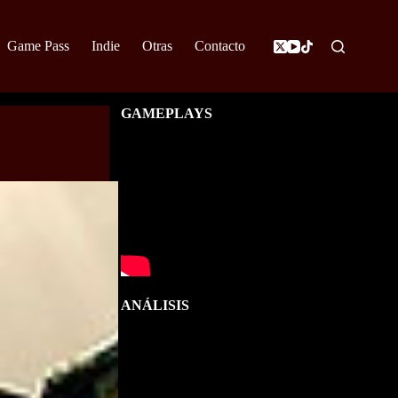
Game Pass
Indie
Otras
Contacto
GAMEPLAYS
ANÁLISIS