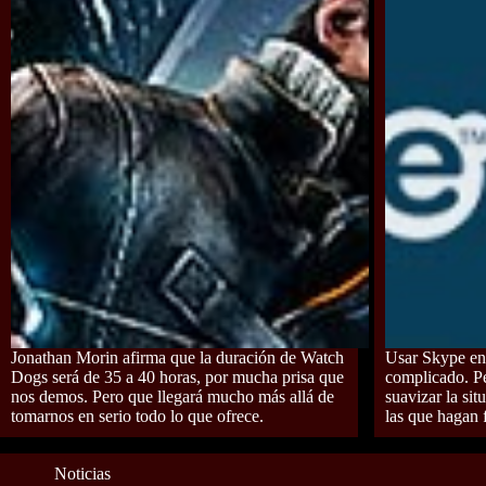
Jonathan Morin afirma que la duración de Watch
Usar Skype en
Dogs será de 35 a 40 horas, por mucha prisa que
complicado. Pe
nos demos. Pero que llegará mucho más allá de
suavizar la sit
tomarnos en serio todo lo que ofrece.
las que hagan f
Noticias