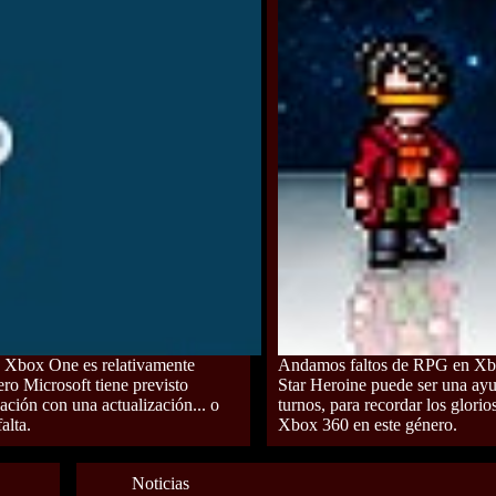
 Xbox One es relativamente
Andamos faltos de RPG en X
ro Microsoft tiene previsto
Star Heroine puede ser una ay
uación con una actualización... o
turnos, para recordar los glori
alta.
Xbox 360 en este género.
Noticias