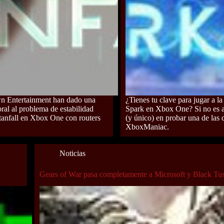
 Entertainment han dado una
¿Tienes tu clave para jugar a la
ral al problema de estabilidad
Spark en Xbox One? Si no es as
itanfall en Xbox One con routers
(y único) en probar una de las
XboxManiac.
Noticias
Gears of War pasa completamente a Microsoft y Black Tu