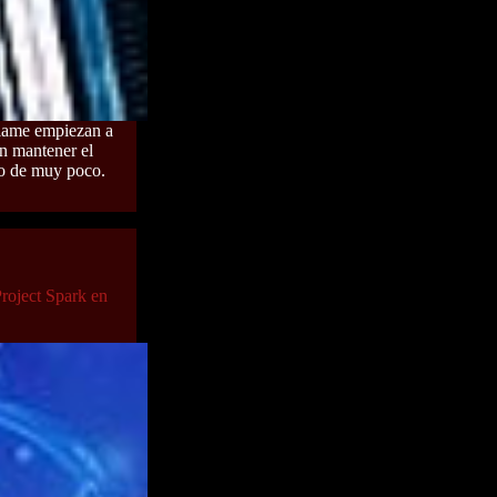
llame empiezan a
n mantener el
ro de muy poco.
Project Spark en