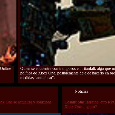
 Online
Quien se encuentre con tramposos en Titanfall, algo que n
política de Xbox One, posiblemente deje de hacerlo en brev
medidas "anti-cheat".
Noticias
ox One se actualiza y soluciona
Cosmic Star Heroine: otro RPG
Xbox One… ¿otro?