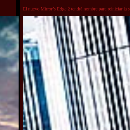
El nuevo Mirror’s Edge 2 tendrá nombre para reiniciar la 