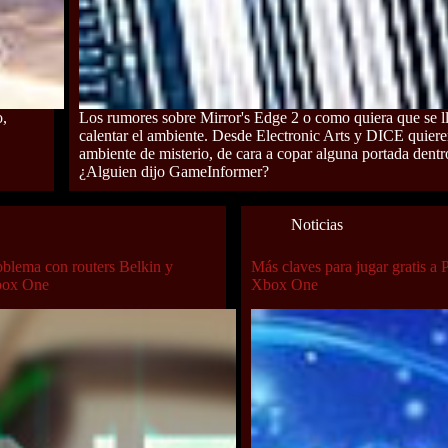
o,
Los rumores sobre Mirror's Edge 2 o como quiera que se 
calentar el ambiente. Desde Electronic Arts y DICE quiere
ambiente de misterio, de cara a copar alguna portada dent
¿Alguien dijo GameInformer?
Noticias
oblema con routers Belkin y
Más claves para jugar gratis a 
Xbox One
Xbox One