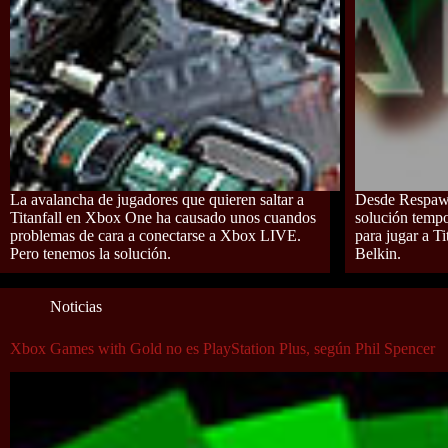
La avalancha de jugadores que quieren saltar a
Desde Respawn
Titanfall en Xbox One ha causado unos cuandos
solución tempo
problemas de cara a conectarse a Xbox LIVE.
para jugar a T
Pero tenemos la solución.
Belkin.
Noticias
Xbox Games with Gold no es PlayStation Plus, según Phil Spencer