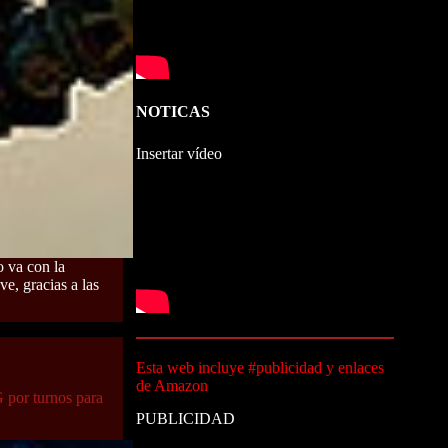
NOTICAS
Insertar vídeo
o va con la
e, gracias a las
Esta web incluye #publicidad y enlaces
de Amazon
 por turnos para
PUBLICIDAD