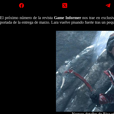
El próximo número de la revista
Game Informer
nos trae en exclusi
portada de la entrega de marzo. Lara vuelve pisando fuerte tras un peq
Nuevos detalles de Rise o