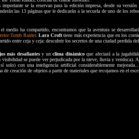
importante se la reservan para la edición impresa, desde su versión d
derán las 13 páginas que le dedicarán a la secuela de uno de los rebo
el medio ha compartido, encontramos que la aventura se desarrolla
terior Tomb Raider
.
Lara Croft
tiene más experiencia que en los comie
etido entre ceja y ceja: descubrir los secretos de una ciudad perdida de
ijos más desafiantes
y un
clima dinámico
que afectará a la jugabilid
isibilidad se puede ver perjudicada por la nieve, lluvia y ventisca). A 
 sí solo) con una inteligencia artificial considerablemente mejorad
e creación de objetos a partir de materiales que recojamos en el esce