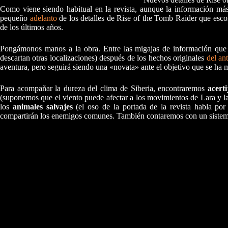
Como viene siendo habitual en la revista, aunque la información más 
pequeño
adelanto
de los detalles de Rise of the Tomb Raider que escon
de los últimos años.
Pongámonos manos a la obra. Entre las migajas de información que 
descartan otras localizaciones) después de los hechos originales
del an
aventura, pero seguirá siendo una «novata» ante el objetivo que se ha m
Para acompañar la dureza del clima de Siberia, encontraremos
acert
(suponemos que el viento puede afectar a los movimientos de Lara y la v
los
animales salvajes
(el oso de la portada de la revista habla por
compartirán los enemigos comunes. También contaremos con un sistema d