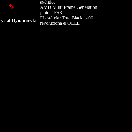
agéntica
AMD Multi Frame Generation
junto a FSR
El estándar True Black 1400
rystal Dynamics
la
revoluciona el OLED