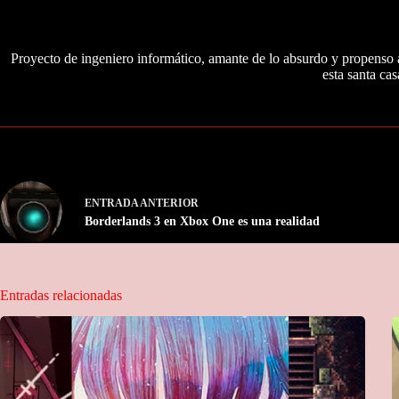
Proyecto de ingeniero informático, amante de lo absurdo y propenso a
esta santa cas
ENTRADA
ANTERIOR
Borderlands 3 en Xbox One es una realidad
Entradas relacionadas