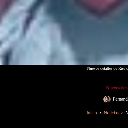
Nuevos detalles de Rise 
Nuevos deta
Fernand
Inicio
Noticias
N