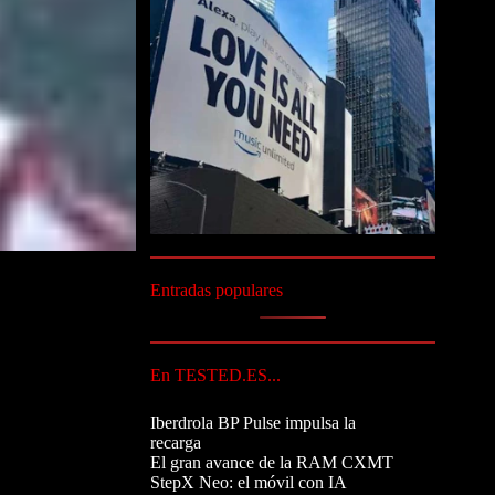
Entradas populares
En TESTED.ES...
Iberdrola BP Pulse impulsa la
recarga
El gran avance de la RAM CXMT
StepX Neo: el móvil con IA