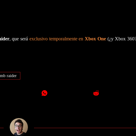
aider
, que será
exclusivo temporalmente en
Xbox One
(¿y Xbox 360?)
mb raider