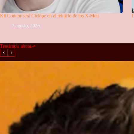
Kit Connor será Cíclope en el reinicio de los X-Men
D
7 agosto, 2026
Tendencia ahora