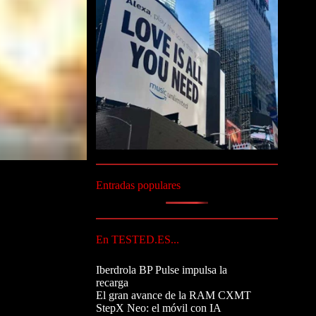
Entradas populares
En TESTED.ES...
Iberdrola BP Pulse impulsa la
recarga
El gran avance de la RAM CXMT
StepX Neo: el móvil con IA