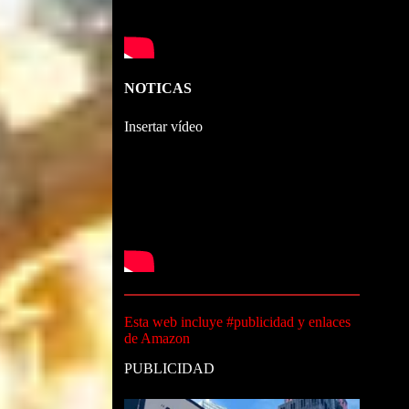
NOTICAS
Insertar vídeo
Esta web incluye #publicidad y enlaces
de Amazon
PUBLICIDAD