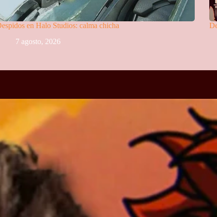
espidos en Halo Studios: calma chicha
De
7 agosto, 2026