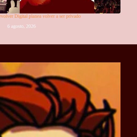
volver Digital planea volver a ser privado
6 agosto, 2026