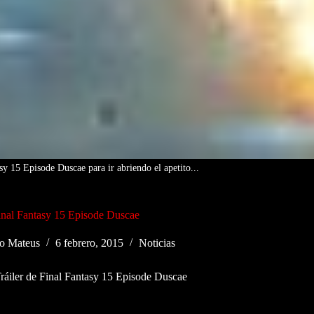
sy 15 Episode Duscae para ir abriendo el apetito...
Final Fantasy 15 Episode Duscae
o Mateus
6 febrero, 2015
Noticias
ráiler de Final Fantasy 15 Episode Duscae