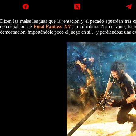
Dicen las malas lenguas que la tentación y el pecado aguardan tras c
demostración de
Final Fantasy XV
, lo corrobora. No en vano, hab
demostración, importándole poco el juego en sí… y perdiéndose una ex