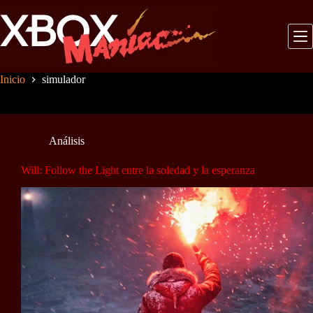
Saltar
al
contenido
Inicio
simulador
Análisis
Will: Follow the Light entre la soledad y la esperanza