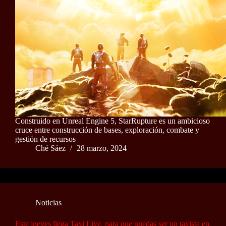
Construido en Unreal Engine 5, StarRupture es un ambicioso
cruce entre construcción de bases, exploración, combate y
gestión de recursos
Ché Sáez
28 marzo, 2024
Noticias
Este jueves llega Taxi Live, para que puedas ser un taxista en