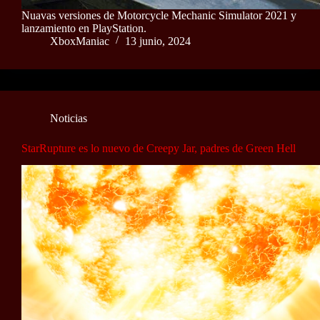
Nuavas versiones de Motorcycle Mechanic Simulator 2021 y
lanzamiento en PlayStation.
XboxManiac
13 junio, 2024
Noticias
StarRupture es lo nuevo de Creepy Jar, padres de Green Hell