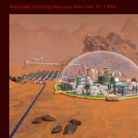
Anunciado Surviving Mars para Xbox One, PC y PS4