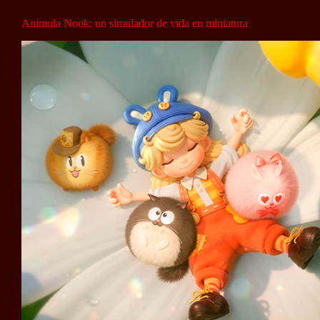
Animula Nook: un simulador de vida en miniatura