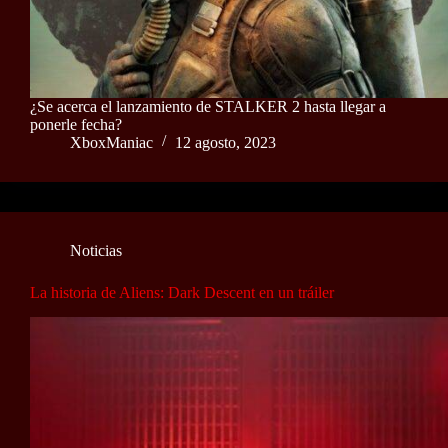
¿Se acerca el lanzamiento de STALKER 2 hasta llegar a
ponerle fecha?
XboxManiac
12 agosto, 2023
Noticias
La historia de Aliens: Dark Descent en un tráiler