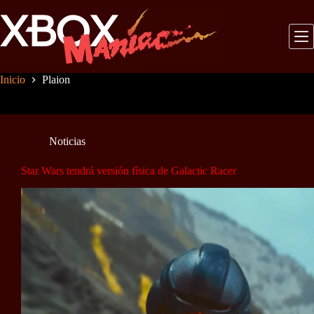
Saltar
al
contenido
Inicio
Plaion
Noticias
Star Wars tendrá versión física de Galactic Racer