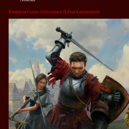
Kingdom Come: Deliverance II Post Lanzamiento