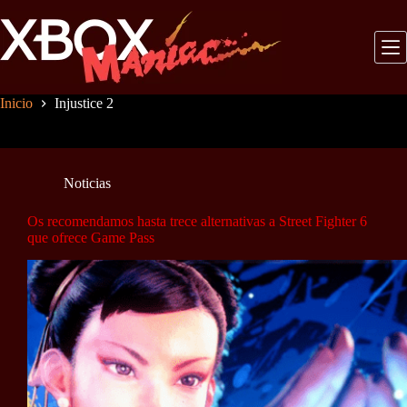
Saltar
al
contenido
Inicio
Injustice 2
Noticias
Os recomendamos hasta trece alternativas a Street Fighter 6
que ofrece Game Pass