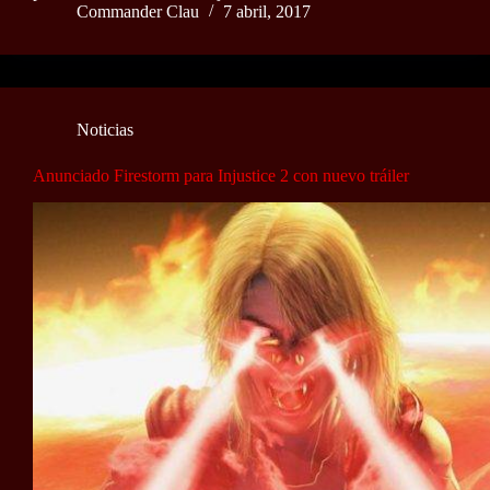
Commander Clau
7 abril, 2017
Noticias
Anunciado Firestorm para Injustice 2 con nuevo tráiler