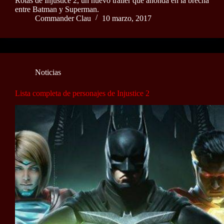
Rotas de Injustice 2, un nuevo tráiler que ahonda en la brecha
entre Batman y Superman.
Commander Clau
10 marzo, 2017
Noticias
Lista completa de personajes de Injustice 2