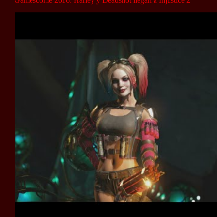
Gamescome 2016: Harley y Deadshot llegan a Injustice 2