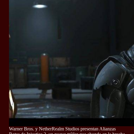
Warner Bros. y NetherRealm Studios presentan Alianzas