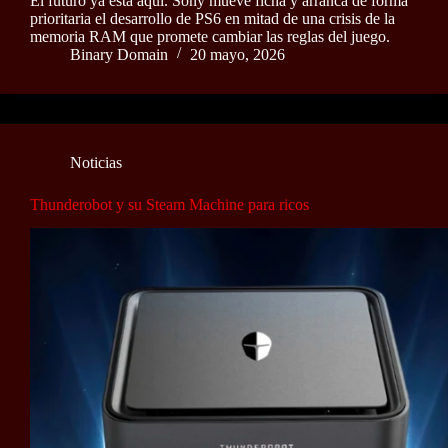
El futuro ya está aquí. Sony mueve ficha y arranca de forma
prioritaria el desarrollo de PS6 en mitad de una crisis de la
memoria RAM que promete cambiar las reglas del juego.
Binary Domain
20 mayo, 2026
Noticias
Thunderobot y su Steam Machine para ricos