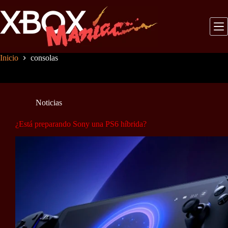
Saltar
al
contenido
Inicio
consolas
Noticias
¿Está preparando Sony una PS6 híbrida?