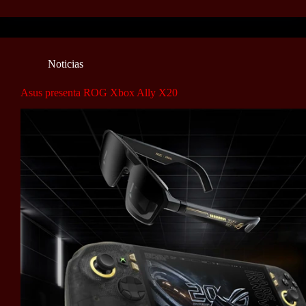
Noticias
Asus presenta ROG Xbox Ally X20