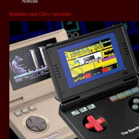
Noticias
Portátiles retro C64 y Spectrum