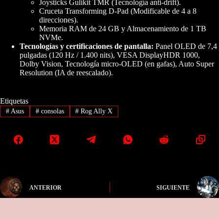
Joysticks Gulikit TMR (Tecnología anti-drift).
Cruceta Transforming D-Pad (Modificable de 4 a 8
direcciones).
Memoria RAM de 24 GB y Almacenamiento de 1 TB
NVMe.
Tecnologías y certificaciones de pantalla:
Panel OLED de 7,4
pulgadas (120 Hz / 1.400 nits), VESA DisplayHDR 1000,
Dolby Vision, Tecnología micro-OLED (en gafas), Auto Super
Resolution (IA de reescalado).
Etiquetas
#
Asus
#
consolas
#
Rog Ally X
ANTERIOR
SIGUIENTE