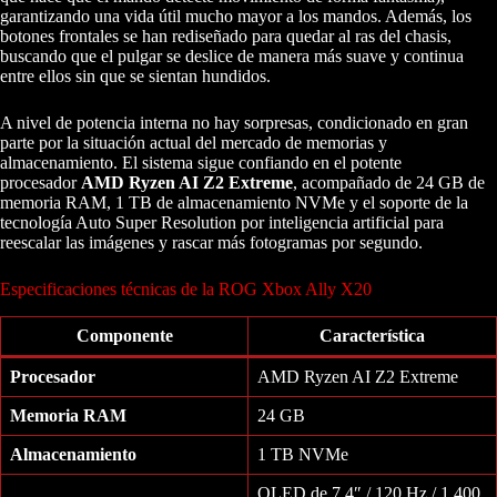
garantizando una vida útil mucho mayor a los mandos. Además, los
botones frontales se han rediseñado para quedar al ras del chasis,
buscando que el pulgar se deslice de manera más suave y continua
entre ellos sin que se sientan hundidos.
A nivel de potencia interna no hay sorpresas, condicionado en gran
parte por la situación actual del mercado de memorias y
almacenamiento. El sistema sigue confiando en el potente
procesador
AMD Ryzen AI Z2 Extreme
, acompañado de 24 GB de
memoria RAM, 1 TB de almacenamiento NVMe y el soporte de la
tecnología Auto Super Resolution por inteligencia artificial para
reescalar las imágenes y rascar más fotogramas por segundo.
Especificaciones técnicas de la ROG Xbox Ally X20
Componente
Característica
Procesador
AMD Ryzen AI Z2 Extreme
Memoria RAM
24 GB
Almacenamiento
1 TB NVMe
OLED de 7,4″ / 120 Hz / 1.400