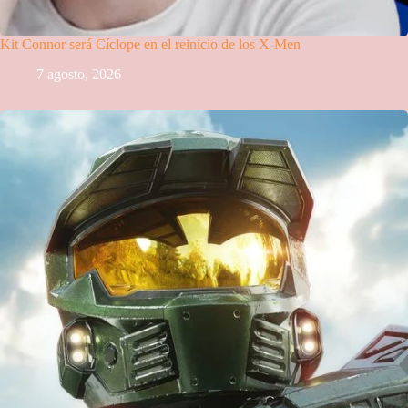
Kit Connor será Cíclope en el reinicio de los X-Men
7 agosto, 2026