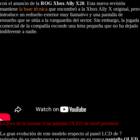
con el anuncio de la
ROG Xbox Ally X20
. Esta nueva revisión
mantiene
la base técnica
que encumbró a la Xbox Ally X original, pero
introduce un rediseño exterior muy llamativo y una pantalla de
ensueño que se sitúa a la vanguardia del sector. Sin embargo, la jugada
comercial de la compañía esconde una letra pequeña que no ha dejado
indiferente a nadie.
La joya de la corona: Una pantalla OLED de nivel premium
La gran evolución de este modelo respecto al panel LCD de 7
pulgadas de su predecesora se encuentra en su nueva
pantalla OLED