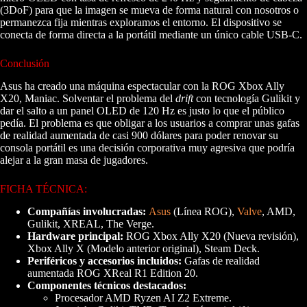
(3DoF) para que la imagen se mueva de forma natural con nosotros o
permanezca fija mientras exploramos el entorno. El dispositivo se
conecta de forma directa a la portátil mediante un único cable USB-C.
Conclusión
Asus ha creado una máquina espectacular con la ROG Xbox Ally
X20, Maniac. Solventar el problema del
drift
con tecnología Gulikit y
dar el salto a un panel OLED de 120 Hz es justo lo que el público
pedía. El problema es que obligar a los usuarios a comprar unas gafas
de realidad aumentada de casi 900 dólares para poder renovar su
consola portátil es una decisión corporativa muy agresiva que podría
alejar a la gran masa de jugadores.
FICHA TÉCNICA:
Compañías involucradas:
Asus
(Línea ROG),
Valve
, AMD,
Gulikit, XREAL, The Verge.
Hardware principal:
ROG Xbox Ally X20 (Nueva revisión),
Xbox Ally X (Modelo anterior original), Steam Deck.
Periféricos y accesorios incluidos:
Gafas de realidad
aumentada ROG XReal R1 Edition 20.
Componentes técnicos destacados:
Procesador AMD Ryzen AI Z2 Extreme.