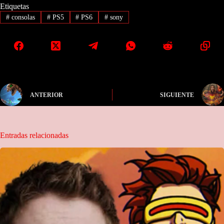
Etiquetas
#
consolas
#
PS5
#
PS6
#
sony
ANTERIOR
SIGUIENTE
Entradas relacionadas