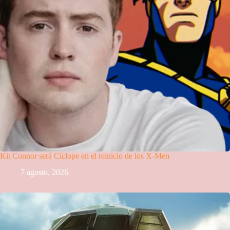
Kit Connor será Cíclope en el reinicio de los X-Men
7 agosto, 2026