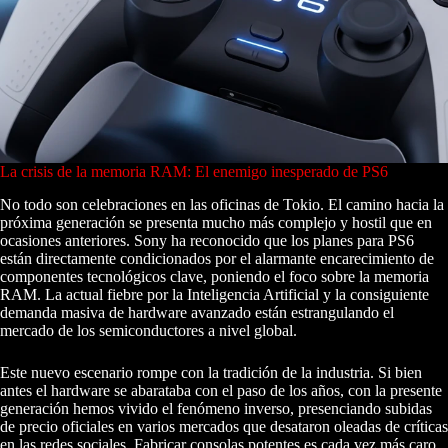
La crisis de la memoria RAM: El enemigo inesperado de PS6
No todo son celebraciones en las oficinas de Tokio. El camino hacia la
próxima generación se presenta mucho más complejo y hostil que en
ocasiones anteriores. Sony ha reconocido que los planes para PS6
están directamente condicionados por el alarmante encarecimiento de
componentes tecnológicos clave, poniendo el foco sobre la memoria
RAM. La actual fiebre por la Inteligencia Artificial y la consiguiente
demanda masiva de hardware avanzado están estrangulando el
mercado de los semiconductores a nivel global.
Este nuevo escenario rompe con la tradición de la industria. Si bien
antes el hardware se abarataba con el paso de los años, con la presente
generación hemos vivido el fenómeno inverso, presenciando subidas
de precio oficiales en varios mercados que desataron oleadas de críticas
en las redes sociales. Fabricar consolas potentes es cada vez más caro,