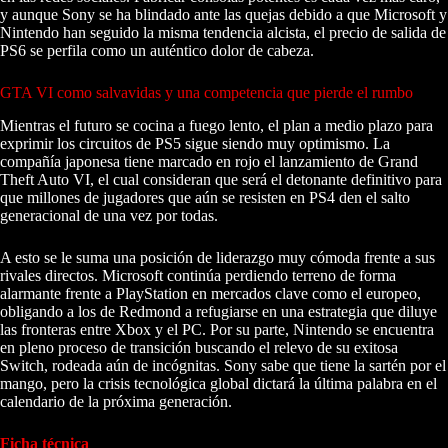
y aunque Sony se ha blindado ante las quejas debido a que Microsoft y
Nintendo han seguido la misma tendencia alcista, el precio de salida de
PS6 se perfila como un auténtico dolor de cabeza.
GTA VI como salvavidas y una competencia que pierde el rumbo
Mientras el futuro se cocina a fuego lento, el plan a medio plazo para
exprimir los circuitos de PS5 sigue siendo muy optimismo. La
compañía japonesa tiene marcado en rojo el lanzamiento de Grand
Theft Auto VI, el cual consideran que será el detonante definitivo para
que millones de jugadores que aún se resisten en PS4 den el salto
generacional de una vez por todas.
A esto se le suma una posición de liderazgo muy cómoda frente a sus
rivales directos. Microsoft continúa perdiendo terreno de forma
alarmante frente a PlayStation en mercados clave como el europeo,
obligando a los de Redmond a refugiarse en una estrategia que diluye
las fronteras entre Xbox y el PC. Por su parte, Nintendo se encuentra
en pleno proceso de transición buscando el relevo de su exitosa
Switch, rodeada aún de incógnitas. Sony sabe que tiene la sartén por el
mango, pero la crisis tecnológica global dictará la última palabra en el
calendario de la próxima generación.
Ficha técnica