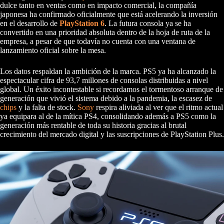
dulce tanto en ventas como en impacto comercial, la compañía
japonesa ha confirmado oficialmente que está acelerando la inversión
en el desarrollo de
PlayStation 6
. La futura consola ya se ha
convertido en una prioridad absoluta dentro de la hoja de ruta de la
empresa, a pesar de que todavía no cuenta con una ventana de
lanzamiento oficial sobre la mesa.
Los datos respaldan la ambición de la marca. PS5 ya ha alcanzado la
espectacular cifra de 93,7 millones de consolas distribuidas a nivel
global. Un éxito incontestable si recordamos el tormentoso arranque de
generación que vivió el sistema debido a la pandemia, la escasez de
chips
y la falta de stock.
Sony
respira aliviada al ver que el ritmo actual
ya equipara al de la mítica PS4, consolidando además a PS5 como la
generación más rentable de toda su historia gracias al brutal
crecimiento del mercado digital y las suscripciones de PlayStation Plus.