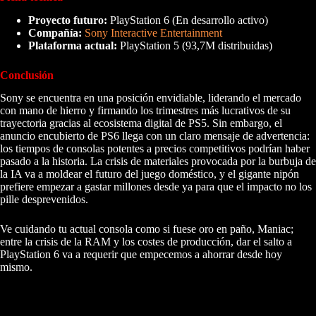
Proyecto futuro:
PlayStation 6 (En desarrollo activo)
Compañía:
Sony Interactive Entertainment
Plataforma actual:
PlayStation 5 (93,7M distribuidas)
Conclusión
Sony se encuentra en una posición envidiable, liderando el mercado
con mano de hierro y firmando los trimestres más lucrativos de su
trayectoria gracias al ecosistema digital de PS5. Sin embargo, el
anuncio encubierto de PS6 llega con un claro mensaje de advertencia:
los tiempos de consolas potentes a precios competitivos podrían haber
pasado a la historia. La crisis de materiales provocada por la burbuja de
la IA va a moldear el futuro del juego doméstico, y el gigante nipón
prefiere empezar a gastar millones desde ya para que el impacto no los
pille desprevenidos.
Ve cuidando tu actual consola como si fuese oro en paño, Maniac;
entre la crisis de la RAM y los costes de producción, dar el salto a
PlayStation 6 va a requerir que empecemos a ahorrar desde hoy
mismo.