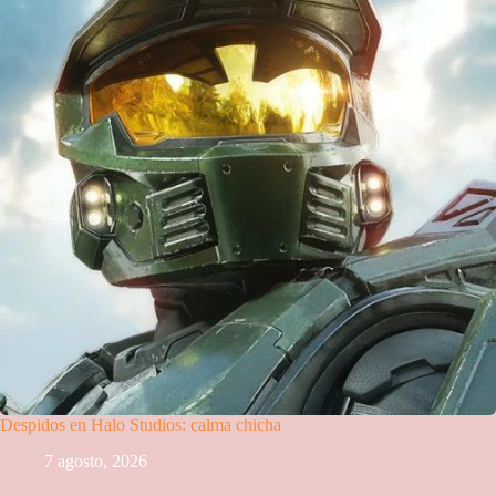
Despidos en Halo Studios: calma chicha
7 agosto, 2026