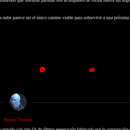
permitiendo que nuestras partidas nos acompañen de forma nativa sin impo
n la nube parece ser el único camino viable para sobrevivir a una próxim
Binary Domain
 cargado con una IA de última generación fabricada por la corporación