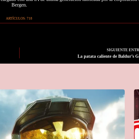
Bergen.
ARTÍCULOS: 718
SIGUIENTE
ENT
La patata caliente de Baldur’s G