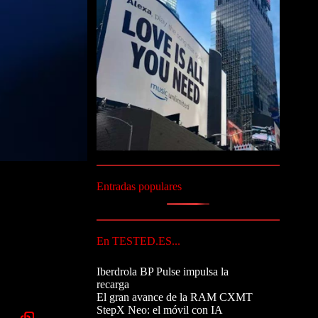
Entradas populares
En TESTED.ES...
Iberdrola BP Pulse impulsa la
recarga
El gran avance de la RAM CXMT
StepX Neo: el móvil con IA