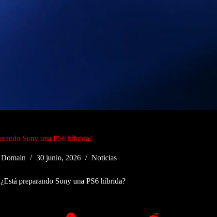
parando Sony una PS6 híbrida?
y Domain
30 junio, 2026
Noticias
¿Está preparando Sony una PS6 híbrida?