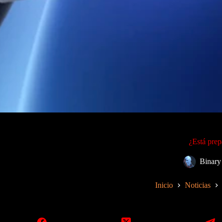
¿Está pre
Binar
Inicio
Noticias