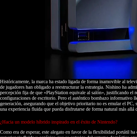
Históricamente, la marca ha estado ligada de forma inamovible al telev
de jugadores han obligado a reestructurar la estrategia. Nishino ha adm
percepción fija de que «PlayStation equivale al salón», justificando el
configuraciones de escritorio. Pero el auténtico bombazo informativo l
generación, asegurando que el objetivo prioritario no es emular el PC,
una experiencia fluida que pueda disfrutarse de forma natural más allá 
¿Hacia un modelo híbrido inspirado en el éxito de Nintendo?
Como era de esperar, este alegato en favor de la flexibilidad portátil h