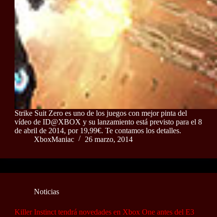
Strike Suit Zero es uno de los juegos con mejor pinta del
vídeo de ID@XBOX y su lanzamiento está previsto para el 8
de abril de 2014, por 19,99€. Te contamos los detalles.
XboxManiac
26 marzo, 2014
Noticias
Killer Instinct tendrá novedades en Xbox One antes del E3