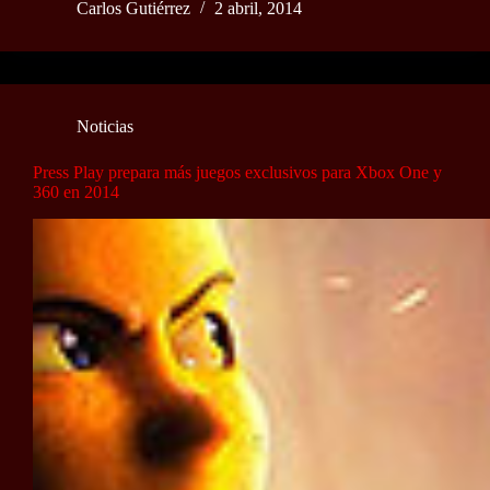
Carlos Gutiérrez
2 abril, 2014
Noticias
Press Play prepara más juegos exclusivos para Xbox One y
360 en 2014