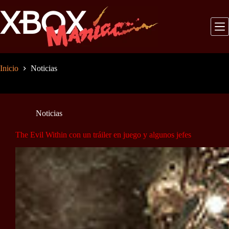
Saltar
al
contenido
Inicio
Noticias
Noticias
The Evil Within con un tráiler en juego y algunos jefes