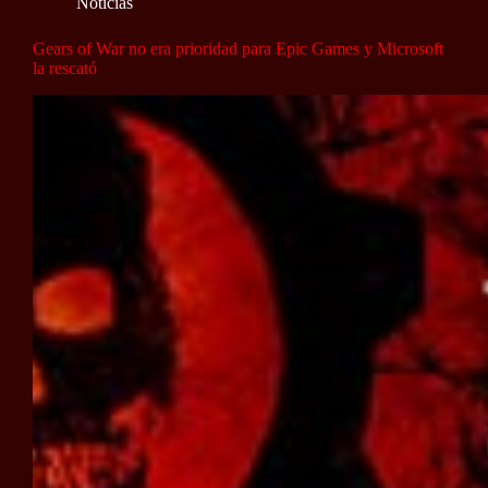
Noticias
Gears of War no era prioridad para Epic Games y Microsoft
la rescató