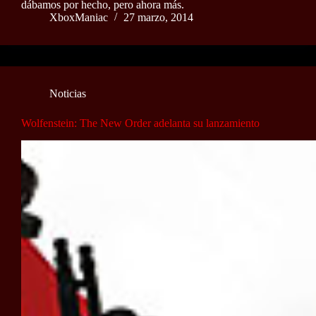
dábamos por hecho, pero ahora más.
XboxManiac
27 marzo, 2014
Noticias
Wolfenstein: The New Order adelanta su lanzamiento