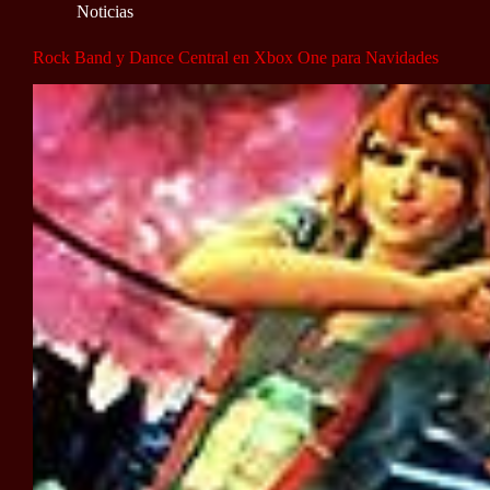
Noticias
Rock Band y Dance Central en Xbox One para Navidades