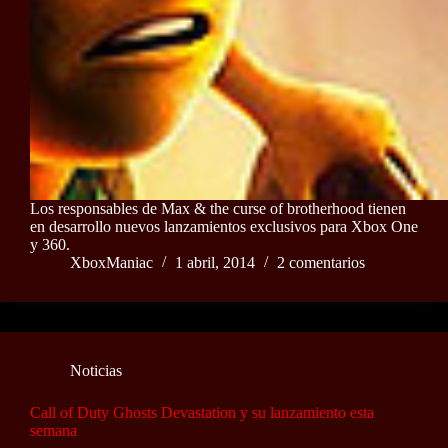
Los responsables de Max & the curse of brotherhood tienen
en desarrollo nuevos lanzamientos exclusivos para Xbox One
y 360.
XboxManiac
1 abril, 2014
2 comentarios
Noticias
Call of Duty Ghosts Devastation y su lanzamiento esta
semana