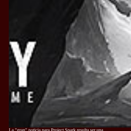
La "gran" noticia para Project Spark resulta ser una