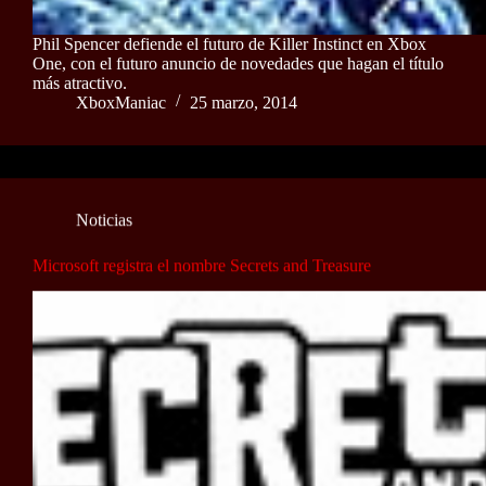
Phil Spencer defiende el futuro de Killer Instinct en Xbox
One, con el futuro anuncio de novedades que hagan el título
más atractivo.
XboxManiac
25 marzo, 2014
Noticias
Microsoft registra el nombre Secrets and Treasure