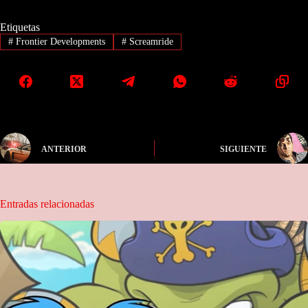
Etiquetas
#
Frontier Developments
#
Screamride
ANTERIOR
SIGUIENTE
Entradas relacionadas