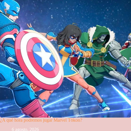
¿A qué hora podremos jugar Marvel Tōkon?
6 agosto, 2026