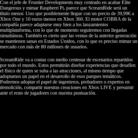
Con el jefe de Frontier Developments muy centrado en acabar Elite
Dangerous y mimar Raspberri Pi, parece que ScreamRide será un
título menor. Uno que posiblemente llegue con un precio de 39,99€ a
Xbox One y 10 euros menos en Xbox 360. El motor COBRA de la
compañía parece adaptarse muy bien a los lanzamientos
multiplataforma, con lo que de momento seguiremos con llegadas
simultáneas. También es cierto que las ventas de la anterior generación
se mantienen sanas en Estados Unidos, con lo que es preciso mimar un
mercado con más de 80 millones de usuarios.
ScreamRide va a contar con medio centenar de escenarios repartidos
por todo el mundo. Estos permitirán diseñar experiencias que desafíen
el físico de quien se suba a las atracciones, al mismo tiempo que
adoptamos un papel en el desarrollo de esos parques temáticos.
Podremos adoptar el papel de ingenieros, probadores o expertos en
demolición, compartir nuestras creaciones en Xbox LIVE y presumir
ante el resto de jugadores con nuestra puntuación.