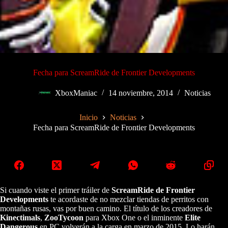
Fecha para ScreamRide de Frontier Developments
XboxManiac
14 noviembre, 2014
Noticias
Inicio
Noticias
Fecha para ScreamRide de Frontier Developments
Si cuando viste el primer tráiler de
ScreamRide de Frontier
Developments
te acordaste de no mezclar tiendas de perritos con
montañas rusas, vas por buen camino. El título de los creadores de
Kinectimals
,
ZooTycoon
para Xbox One o el inminente
Elite
Dangerous
en PC volverán a la carga en marzo de 2015. Lo harán