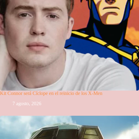
Kit Connor será Cíclope en el reinicio de los X-Men
7 agosto, 2026