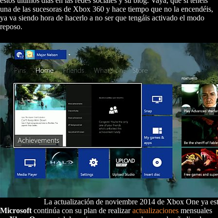
estos últimos días en las redes sociales y su blog. Vaya, que si tenéis
una de las sucesoras de Xbox 360 y hace tiempo que no la encendéis,
ya va siendo hora de hacerlo a no ser que tengáis activado el modo
reposo.
La actualización de noviembre 2014 de Xbox One ya est
Microsoft
continúa con su plan de realizar
actualizaciones
mensuales