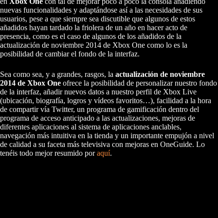
en
Xbox One
con tal de mejorar poco a poco la consola añadiendo
nuevas funcionalidades y adaptándose así a las necesidades de sus
usuarios, pese a que siempre sea discutible que algunos de estos
añadidos hayan tardado la friolera de un año en hacer acto de
presencia, como es el caso de algunos de los añadidos de la
actualización de noviembre 2014 de Xbox One como lo es la
posibilidad de cambiar el fondo de la interfaz.
Sea como sea, y a grandes, rasgos, la
actualización de noviembre
2014 de Xbox One
ofrece la posibilidad de personalizar nuestro fondo
de la interfaz, añadir nuevos datos a nuestro perfil de Xbox Live
(ubicación, biografía, logros y vídeos favoritos…), facilidad a la hora
de compartir vía Twitter, un programa de gamificación dentro del
programa de acceso anticipado a las actualizaciones, mejoras de
diferentes aplicaciones al sistema de aplicaciones anclables,
navegación más intuitiva en la tienda y un importante empujón a nivel
de calidad a su faceta más televisiva con mejoras en OneGuide. Lo
tenéis todo mejor resumido por
aquí
.