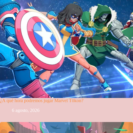
¿A qué hora podremos jugar Marvel Tōkon?
6 agosto, 2026