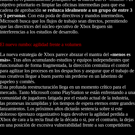
objetivo prioritario es limpiar las oficinas intermedias para que esa
cadena de aprobación
se reduzca idealmente a un grupo de entre 3
y 5 personas
. Con esta poda de directivos y mandos intermedios,
Microsoft busca que los flujos de trabajo sean directos, permitiendo
que las directrices del núcleo ejecutivo de Xbox lleguen sin
interferencias a los estudios de desarrollo.
El nuevo rumbo: agilidad frente a volumen
La nueva estrategia de Xbox parece abrazar el mantra del
«menos es
más»
. Tras años acumulando estudios y equipos independientes que
funcionaban de forma fragmentada, la dirección centraliza el control
para agilizar los procesos en los despachos y asegurar que el trabajo de
sus creativos llegue a buen puerto sin perderse en un laberinto de
papeleo y comités.
Esta profunda reestructuración llega en un momento crítico para el
mercado. Tanto Microsoft como PlayStation se están enfrentando a una
comunidad de jugadores fatigada por el estado actual de la industria,
las promesas incumplidas y los tiempos de espera eternos entre grandes
lanzamientos. Los próximos años dictarán sentencia sobre si este
doloroso tijeretazo organizativo logra devolver la agilidad perdida a
Xbox de cara a la recta final de la década o si, por el contrario, la dejas
en una posición de excesiva vulnerabilidad frente a sus competidores.