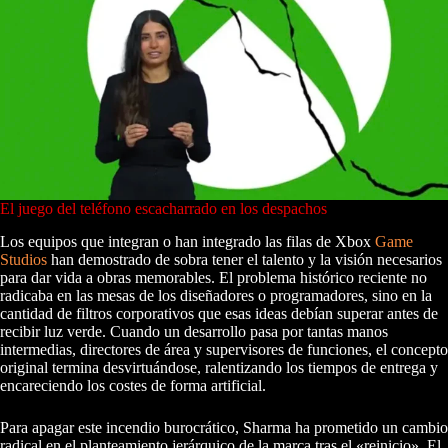
El juego del teléfono escacharrado en los despachos
Los equipos que integran o han integrado las filas de Xbox
Game
Studios
han demostrado de sobra tener el talento y la visión necesarios
para dar vida a obras memorables. El problema histórico reciente no
radicaba en las mesas de los diseñadores o programadores, sino en la
cantidad de filtros corporativos que esas ideas debían superar antes de
recibir luz verde. Cuando un desarrollo pasa por tantas manos
intermedias, directores de área y supervisores de funciones, el concepto
original termina desvirtuándose, ralentizando los tiempos de entrega y
encareciendo los costes de forma artificial.
Para apagar este incendio burocrático, Sharma ha prometido un cambio
radical en el planteamiento jerárquico de la marca tras el «reinicio». El