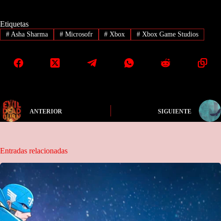
Etiquetas
#
Asha Sharma
#
Microsofr
#
Xbox
#
Xbox Game Studios
ANTERIOR
SIGUIENTE
Entradas relacionadas