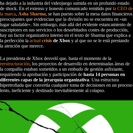
ha dejado a la industria del videojuego sumida en un profundo estado
de shock. En el extenso y honesto comunicado remitido por
la CEO de
la marca
,
Asha Sharma
, se han puesto sobre la mesa datos financieros
preocupantes que evidencian que la división no se encuentra en «un
lugar saludable». Sin embargo, más allá del evidente estancamiento de
suscriptores en sus servicios o los desorbitados costes de producción,
hay un factor organizativo interno en el texto de Sharma que explica a
la perfección la
actual
crisis
de Xbox
y al que no se le está prestando
la atención que merece.
La presidenta de Xbox desveló que, hasta el momento de la
reestructuración
, los proyectos de desarrollo en determinadas áreas de
la compañía estaban sometidos a un embudo de gestión asfixiante,
requiriendo la aprobación y participación de
hasta 14 personas en
diferentes capas de la jerarquía organizativa
. Una estructura
hipertrofiada que convertía cualquier toma de decisiones en un proceso
lento, ineficiente y destinado inevitablemente al colapso.