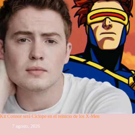
Kit Connor será Cíclope en el reinicio de los X-Men
7 agosto, 2026