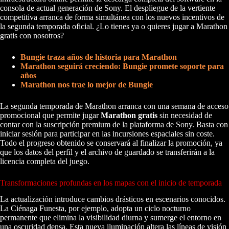
consola de actual generación de Sony. El despliegue de la vertiente
competitiva arranca de forma simultánea con los nuevos incentivos de
la segunda temporada oficial. ¿Lo tienes ya o quieres jugar a Marathon
gratis con nosotros?
Bungie traza años de historia para Marathon
Marathon seguirá creciendo: Bungie promete soporte para
años
Marathon nos trae lo mejor de Bungie
La segunda temporada de Marathon arranca con una semana de acceso
promocional que permite jugar
Marathon gratis
sin necesidad de
contar con la suscripción premium de la plataforma de Sony. Basta con
iniciar sesión para participar en las incursiones espaciales sin coste.
Todo el progreso obtenido se conservará al finalizar la promoción, ya
que los datos del perfil y el archivo de guardado se transferirán a la
licencia completa del juego.
Transformaciones profundas en los mapas con el inicio de temporada
La actualización introduce cambios drásticos en escenarios conocidos.
La Ciénaga Funesta, por ejemplo, adopta un ciclo nocturno
permanente que elimina la visibilidad diurna y sumerge el entorno en
una oscuridad densa. Esta nueva iluminación altera las líneas de visión