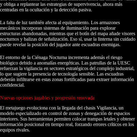
y obliga a replantear las estrategias de supervivencia, ahora más
centradas en la ocultación y la detección pasiva.
La falta de luz también afecta al equipamiento. Los armazones
mecánicos incorporan sistemas de iluminación para explorar
estructuras abandonadas, mientras que el botín del mapa añade visores
nocturnos y balizas de señalización. Eso sí, usar la linterna sin cuidado
puede revelar la posición del jugador ante escuadras enemigas.
El entorno de la Ciénaga Nocturna incrementa además el riesgo
biológico debido a anomalías energéticas. Las patrullas de la UESC
refuerzan la vigilancia en sectores estratégicos del complejo industrial,
lo que sugiere la presencia de tecnología sensible. Las escuadras
deberán infiltrarse en estas zonas fortificadas para extraer información
confidencial.
Nuevas opciones jugables y progresión renovada
El metajuego evoluciona con la llegada del chasis Vigilancia, un
modelo especializado en control de zonas y denegación de espacios
interiores. Sus herramientas permiten colocar trampas letales y obtener
información posicional en tiempo real, forzando errores críticos en los
equipos rivales.