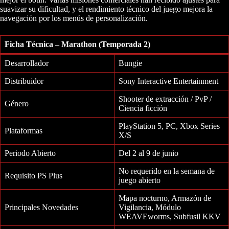
suavizar su dificultad, y el rendimiento técnico del juego mejora la
navegación por los menús de personalización.
Ficha Técnica – Marathon (Temporada 2)
Desarrollador
Bungie
Distribuidor
Sony Interactive Entertainment
Shooter de extracción / PvP /
Género
Ciencia ficción
PlayStation 5, PC, Xbox Series
Plataformas
X/S
Periodo Abierto
Del 2 al 9 de junio
No requerido en la semana de
Requisito PS Plus
juego abierto
Mapa nocturno, Armazón de
Principales Novedades
Vigilancia, Módulo
WEAVEworms, Subfusil KKV