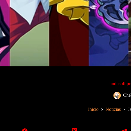
Jandusoft pr
Ché
Inicio
Noticias
J