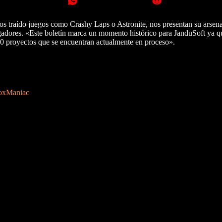
s traído juegos como Crashy Laps o Astronite, nos presentan su arsen
ugadores. «Este boletín marca un momento histórico para JanduSoft ya q
0 proyectos que se encuentran actualmente en proceso».
boxManiac