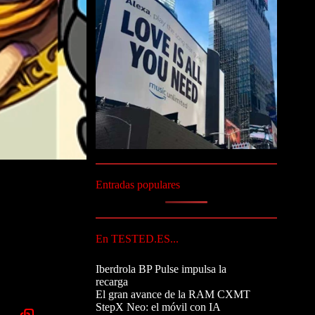
Entradas populares
En TESTED.ES...
Iberdrola BP Pulse impulsa la
recarga
El gran avance de la RAM CXMT
StepX Neo: el móvil con IA