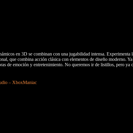
dinámicos en 3D se combinan con una jugabilidad intensa. Experimenta 
onal, que combina acción clásica con elementos de diseño moderno. Ya
ras de emoción y entretenimiento. No queremos ir de listillos, pero ya
tudio – XboxManiac