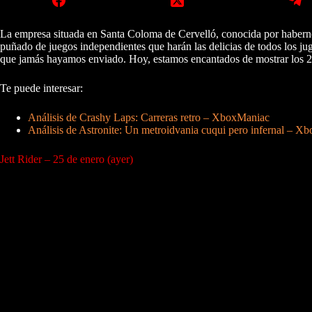
La empresa situada en Santa Coloma de Cervelló, conocida por haberno
puñado de juegos independientes que harán las delicias de todos los j
que jamás hayamos enviado. Hoy, estamos encantados de mostrar los 2
Te puede interesar:
Análisis de Crashy Laps: Carreras retro – XboxManiac
Análisis de Astronite: Un metroidvania cuqui pero infernal – X
Jett Rider – 25 de enero (ayer)