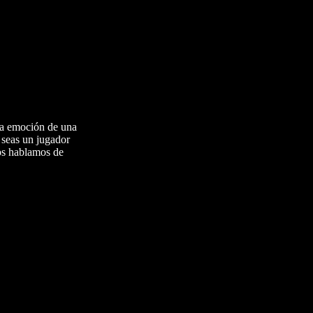
la emoción de una
 seas un jugador
 os hablamos de