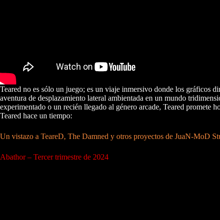
Teared no es sólo un juego; es un viaje inmersivo donde los gráficos 
aventura de desplazamiento lateral ambientada en un mundo tridimensi
experimentado o un recién llegado al género arcade, Teared promete ho
Teared hace un tiempo:
Un vistazo a TeareD, The Damned y otros proyectos de JuaN-MoD S
Abathor – Tercer trimestre de 2024