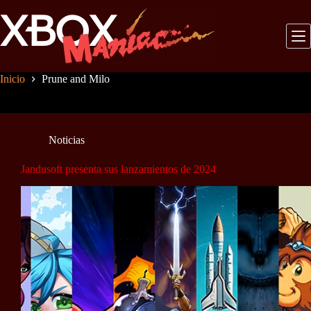
Saltar
al
contenido
Inicio
Prune and Milo
Noticias
Jandusoft presenta sus lanzamientos de 2024