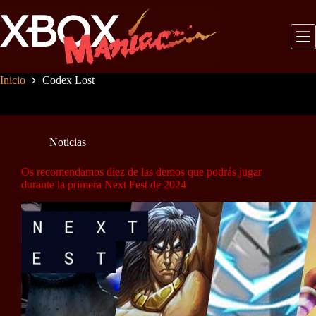
Saltar
al
contenido
Inicio
Codex Lost
Noticias
Os recomendamos diez de las demos que podrás jugar
durante la primera Next Fest de 2024