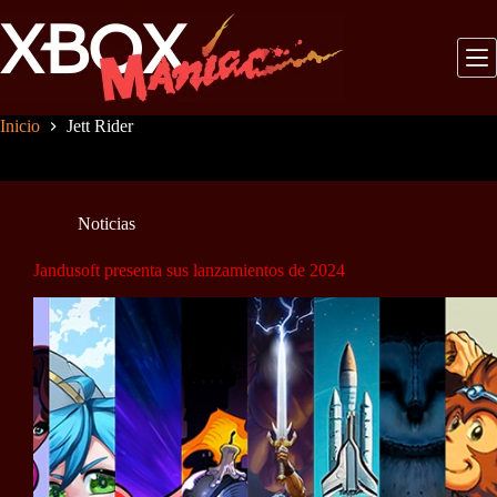
Saltar
al
contenido
Inicio
Jett Rider
Noticias
Jandusoft presenta sus lanzamientos de 2024