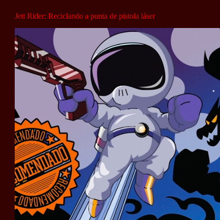
Jett Rider: Reciclando a punta de pistola láser