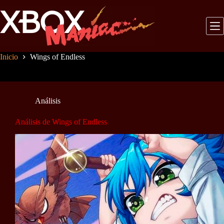
Saltar
al
contenido
Inicio
Wings of Endless
Análisis
Análisis de Wings of Endless