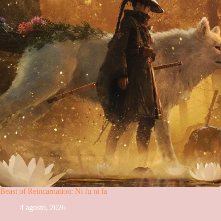
Beast of Reincarnation: Ni fu ni fa
4 agosto, 2026