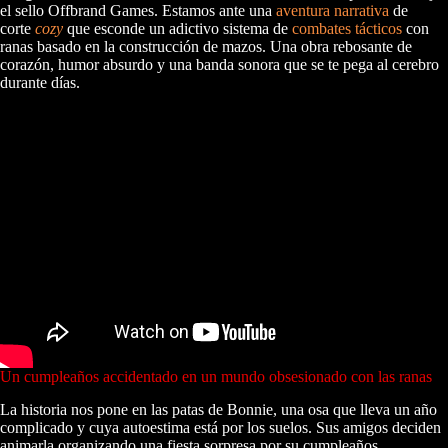
el sello Offbrand Games. Estamos ante una
aventura narrativa
de
corte
cozy
que esconde un adictivo sistema de
combates tácticos
con
ranas basado en la construcción de mazos. Una obra rebosante de
corazón, humor absurdo y una banda sonora que se te pega al cerebro
durante días.
Un cumpleaños accidentado en un mundo obsesionado con las ranas
La historia nos pone en las patas de Bonnie, una osa que lleva un año
complicado y cuya autoestima está por los suelos. Sus amigos deciden
animarla organizando una fiesta sorpresa por su cumpleaños