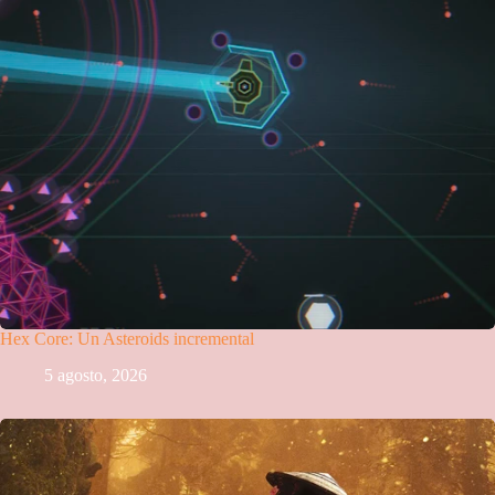
Hex Core: Un Asteroids incremental
5 agosto, 2026