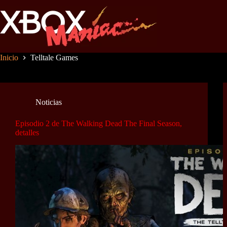
Saltar
al
contenido
Inicio
Telltale Games
Noticias
Episodio 2 de The Walking Dead The Final Season,
detalles