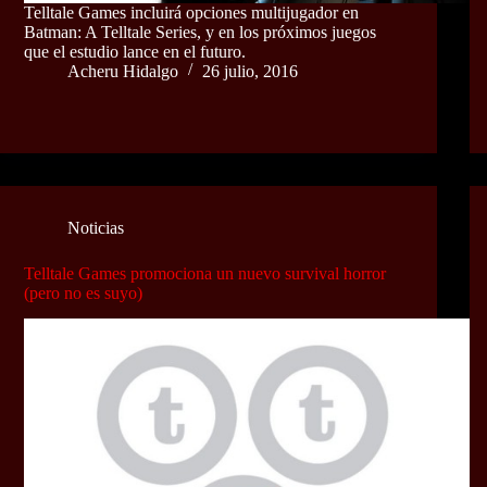
Telltale Games incluirá opciones multijugador en
Batman: A Telltale Series, y en los próximos juegos
que el estudio lance en el futuro.
Acheru Hidalgo
26 julio, 2016
Noticias
Telltale Games promociona un nuevo survival horror
(pero no es suyo)