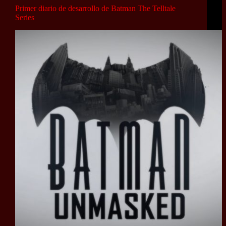
Primer diario de desarrollo de Batman The Telltale
Series