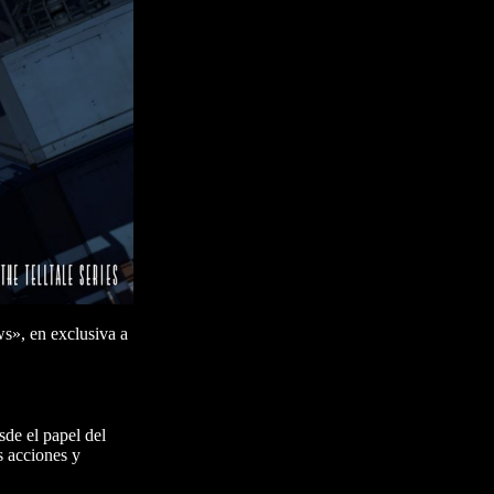
s», en exclusiva a
de el papel del
s acciones y