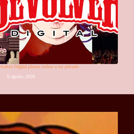
volver Digital planea volver a ser privado
6 agosto, 2026