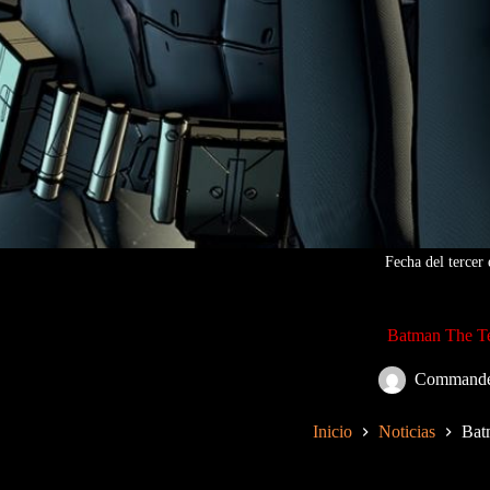
Fecha del tercer
Batman The Tel
Commande
Inicio
Noticias
Bat