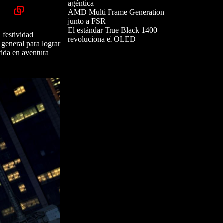
agéntica
AMD Multi Frame Generation
junto a FSR
El estándar True Black 1400
 festividad
revoluciona el OLED
general para lograr
tida en aventura