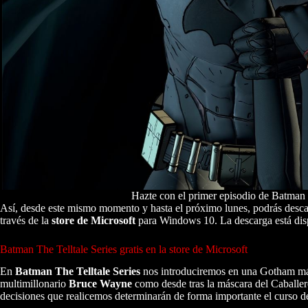
Hazte con el primer episodio de Batman 
Así, desde este mismo momento y hasta el próximo lunes, podrás desca
través de la
store de Microsoft
para Windows 10. La descarga está dis
Batman The Telltale Series gratis en la store de Microsoft
En
Batman The Telltale Series
nos introduciremos en una Gotham más 
multimillonario
Bruce Wayne
como desde tras la máscara del Caballe
decisiones que realicemos determinarán de forma importante el curso de 