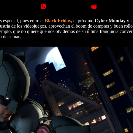
 especial, pues entre el
Black Friday,
el próximo
Cyber Monday
y la
ustria de los videojuegos, aprovechan el boom de compras y buen rollo 
jemplo, que no quiere que nos olvidemos de su última franquicia conver
in de semana.