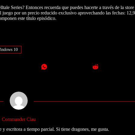
lltale Series? Entonces recuerda que puedes hacerte a través de la stor
l juego por un precio reducido exclusivo aprovechando las fechas: 12,9
componen este título episódico.
indows 10
Commander Clau
 y escritora a tiempo parcial. Si tiene dragones, me gusta.