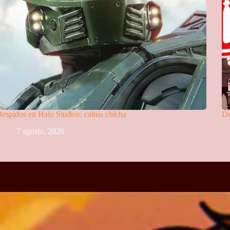
espidos en Halo Studios: calma chicha
De
7 agosto, 2026