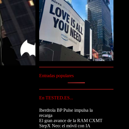
Entradas populares
En TESTED.ES...
Iberdrola BP Pulse impulsa la
recarga
El gran avance de la RAM CXMT
StepX Neo: el móvil con IA