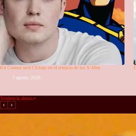
Kit Connor será Cíclope en el reinicio de los X-Men
D
7 agosto, 2026
Tendencia ahora