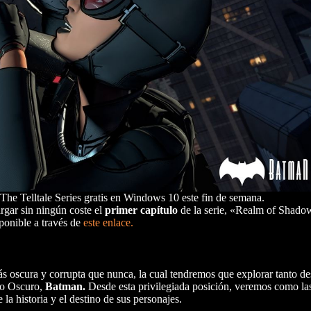
The Telltale Series gratis en Windows 10 este fin de semana.
rgar sin ningún coste el
primer capítulo
de la serie, «Realm of Shadow
ponible a través de
este enlace.
oscura y corrupta que nunca, la cual tendremos que explorar tanto des
ro Oscuro,
Batman.
Desde esta privilegiada posición, veremos como la
la historia y el destino de sus personajes.