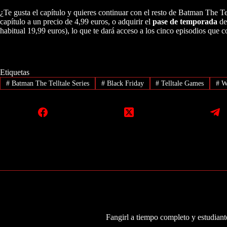
¿Te gusta el capítulo y quieres continuar con el resto de Batman The Te
capítulo a un precio de 4,99 euros, o adquirir el
pase de temporada
de
habitual 19,99 euros), lo que te dará acceso a los cinco episodios que 
Etiquetas
#
Batman The Telltale Series
#
Black Friday
#
Telltale Games
#
W
Fangirl a tiempo completo y estudiante