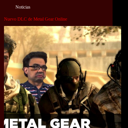
Noticias
Nuevo DLC de Metal Gear Online