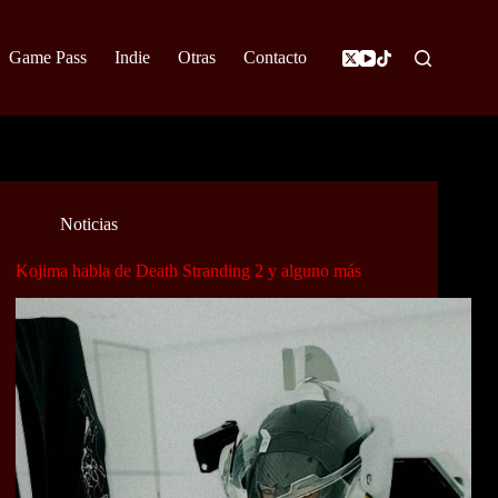
Game Pass
Indie
Otras
Contacto
Noticias
Kojima habla de Death Stranding 2 y alguno más