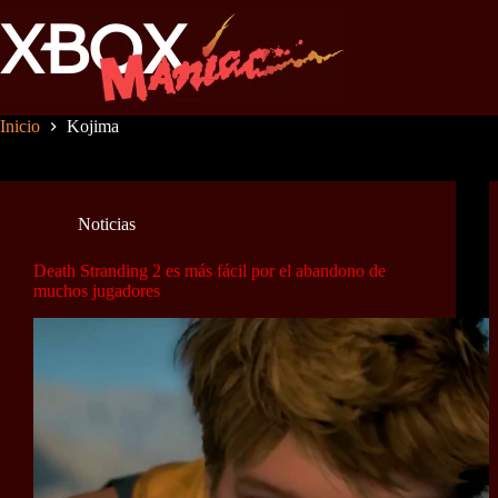
Saltar
al
contenido
Inicio
Kojima
Noticias
Death Stranding 2 es más fácil por el abandono de
muchos jugadores