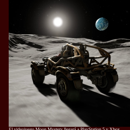
El videojuego Moon Mystery llegará a PlayStation 5 y Xbox