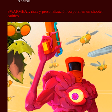
Análisis
SWAPMEAT: risas y personalización corporal en un shooter
caótico