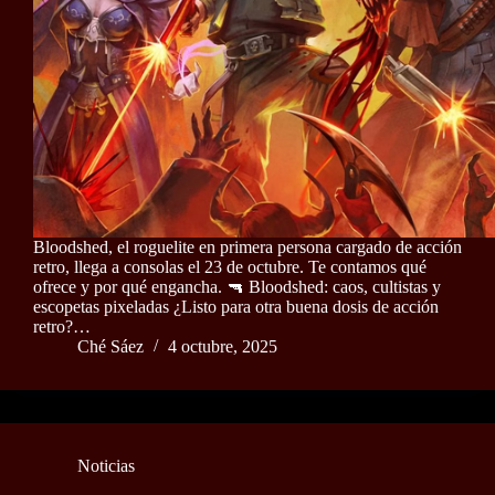
Bloodshed, el roguelite en primera persona cargado de acción
retro, llega a consolas el 23 de octubre. Te contamos qué
ofrece y por qué engancha. 🔫 Bloodshed: caos, cultistas y
escopetas pixeladas ¿Listo para otra buena dosis de acción
retro?…
Ché Sáez
4 octubre, 2025
Noticias