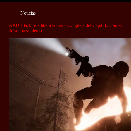
Noticias
AAU Black Site libera la demo completa del Capítulo 2 antes
de su lanzamiento