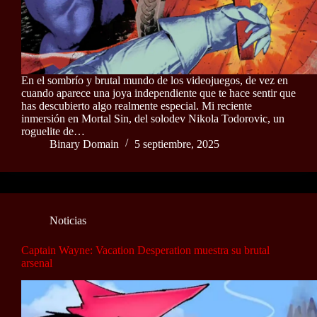
En el sombrío y brutal mundo de los videojuegos, de vez en
cuando aparece una joya independiente que te hace sentir que
has descubierto algo realmente especial. Mi reciente
inmersión en Mortal Sin, del solodev Nikola Todorovic, un
roguelite de…
Binary Domain
5 septiembre, 2025
Noticias
Captain Wayne: Vacation Desperation muestra su brutal
arsenal