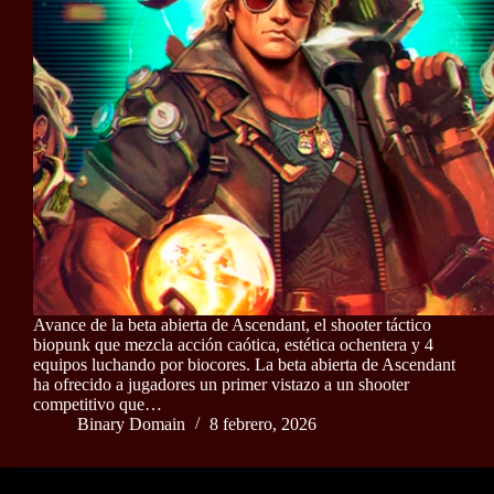
Avance de la beta abierta de Ascendant, el shooter táctico
biopunk que mezcla acción caótica, estética ochentera y 4
equipos luchando por biocores. La beta abierta de Ascendant
ha ofrecido a jugadores un primer vistazo a un shooter
competitivo que…
Binary Domain
8 febrero, 2026