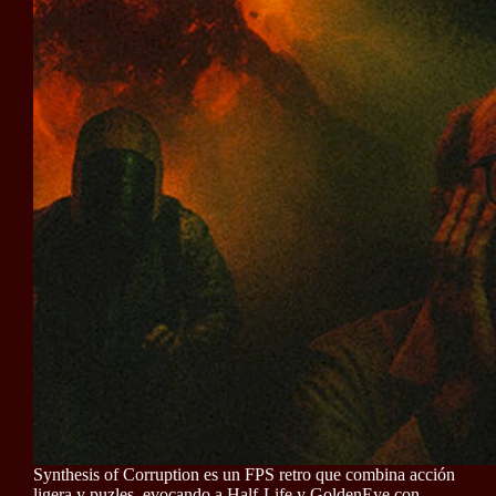
Synthesis of Corruption es un FPS retro que combina acción
ligera y puzles, evocando a Half-Life y GoldenEye con