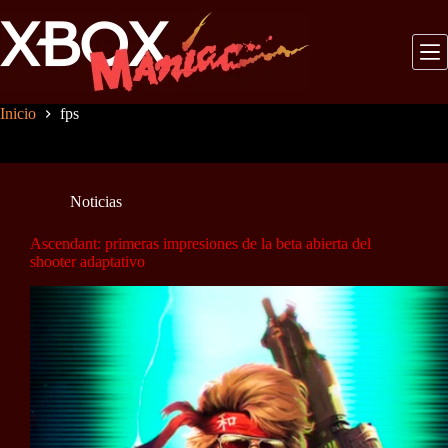
Saltar
al
contenido
Inicio
fps
Noticias
Ascendant: primeras impresiones de la beta abierta del
shooter adaptativo