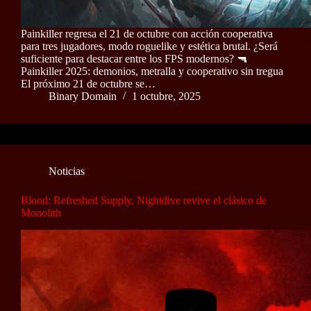
Painkiller regresa el 21 de octubre con acción cooperativa
para tres jugadores, modo roguelike y estética brutal. ¿Será
suficiente para destacar entre los FPS modernos? 🔫
Painkiller 2025: demonios, metralla y cooperativo sin tregua
El próximo 21 de octubre se…
Binary Domain
1 octubre, 2025
Noticias
Blood: Refreshed Supply, Nightdive revive el clásico de
Monolith