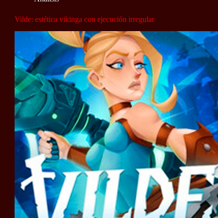
Vilde: estética vikinga con ejecución irregular