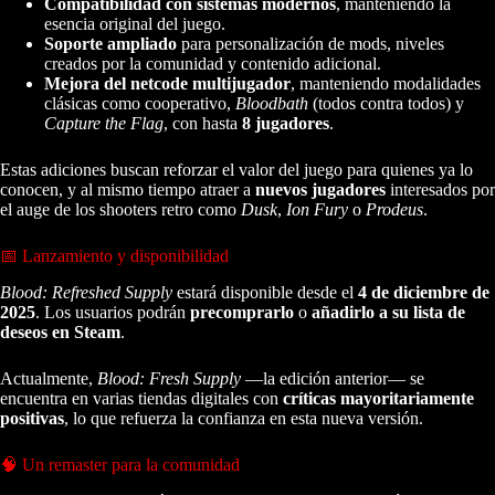
Compatibilidad con sistemas modernos
, manteniendo la
esencia original del juego.
Soporte ampliado
para personalización de mods, niveles
creados por la comunidad y contenido adicional.
Mejora del netcode multijugador
, manteniendo modalidades
clásicas como cooperativo,
Bloodbath
(todos contra todos) y
Capture the Flag
, con hasta
8 jugadores
.
Estas adiciones buscan reforzar el valor del juego para quienes ya lo
conocen, y al mismo tiempo atraer a
nuevos jugadores
interesados por
el auge de los shooters retro como
Dusk
,
Ion Fury
o
Prodeus
.
📅 Lanzamiento y disponibilidad
Blood: Refreshed Supply
estará disponible desde el
4 de diciembre de
2025
. Los usuarios podrán
precomprarlo
o
añadirlo a su lista de
deseos en Steam
.
Actualmente,
Blood: Fresh Supply
—la edición anterior— se
encuentra en varias tiendas digitales con
críticas mayoritariamente
positivas
, lo que refuerza la confianza en esta nueva versión.
🧠 Un remaster para la comunidad