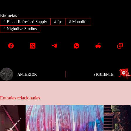
Etiquetas
#
Blood Refreshed Supply
#
fps
#
Monolith
#
Nightdive Studios
ANTERIOR
SIGUIENTE
Entradas relacionadas