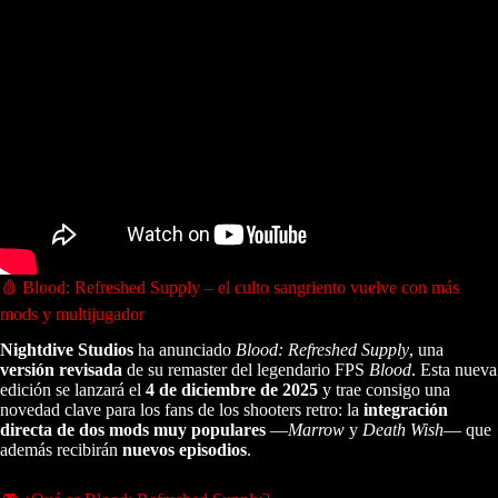
🩸 Blood: Refreshed Supply – el culto sangriento vuelve con más
mods y multijugador
Nightdive Studios
ha anunciado
Blood: Refreshed Supply
, una
versión revisada
de su remaster del legendario FPS
Blood
. Esta nueva
edición se lanzará el
4 de diciembre de 2025
y trae consigo una
novedad clave para los fans de los shooters retro: la
integración
directa de dos mods muy populares
—
Marrow
y
Death Wish
— que
además recibirán
nuevos episodios
.