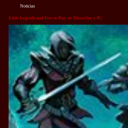
Noticias
Fable Legends será Free to Play en Xbox One y PC