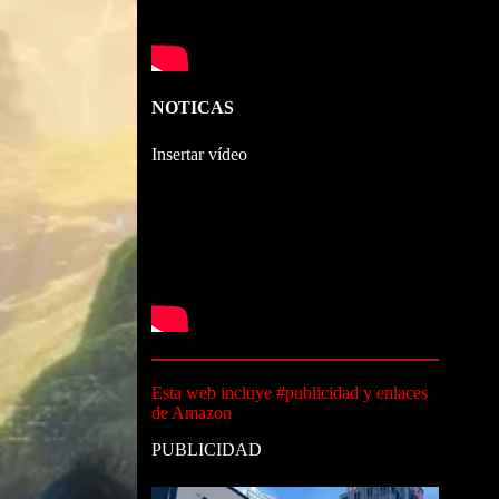
NOTICAS
Insertar vídeo
Esta web incluye #publicidad y enlaces
de Amazon
PUBLICIDAD