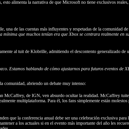
 esto alimenta la narrativa de que Microsoft no tiene exclusivos reales
lle, una de las cuentas más influyentes y respetadas de la comunidad de
iva mínima que muchos tenían era que Xbox se centrara realmente en s
amente al tuit de Klobrille, admitiendo el descontento generalizado de
conozco. Estamos hablando de cómo ajustarnos para futuros eventos de 
a la comunidad, abriendo un debate muy intenso:
n McCaffrey, de IGN, ven absurdo ocultar la realidad. McCaffrey tuite
s realmente multiplataforma. Para él, los fans simplemente están molestos
en que la conferencia anual debe ser una celebración exclusiva para l
ner a los actuales si en el evento más importante del año les recuer
ades.