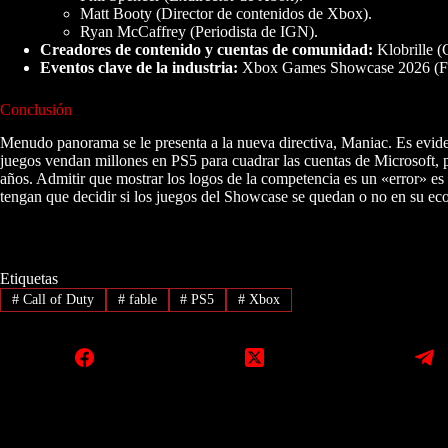
Matt Booty (Director de contenidos de Xbox).
Ryan McCaffrey (Periodista de IGN).
Creadores de contenido y cuentas de comunidad:
Klobrille (
Eventos clave de la industria:
Xbox Games Showcase 2026 (Fech
Conclusión
Menudo panorama se le presenta a la nueva directiva, Maniac. Es evide
juegos vendan millones en PS5 para cuadrar las cuentas de Microsoft, 
años. Admitir que mostrar los logos de la competencia es un «error» e
tengan que decidir si los juegos del Showcase se quedan o no en su ec
Etiquetas
#
Call of Duty
#
fable
#
PS5
#
Xbox