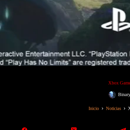
Xbox Games
Binar
Inicio
Noticias