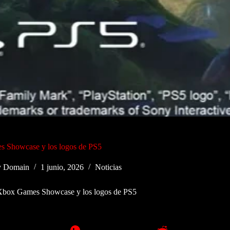
 Showcase y los logos de PS5
y Domain
1 junio, 2026
Noticias
Xbox Games Showcase y los logos de PS5