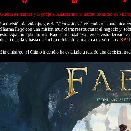
Guerra de marcas y logotipos. Analizamos el último incendio en Micros
La división de videojuegos de Microsoft está viviendo una auténtica r
Sharma llegó con una misión muy clara: reestructurar el negocio y, sobr
estrategia multiplataforma. Bajo su mandato ya hemos visto decisiones 
de la consola y hasta el cambio oficial de la marca a mayúsculas:
XBO
Sin embargo, el último incendio ha estallado a raíz de una decisión tra