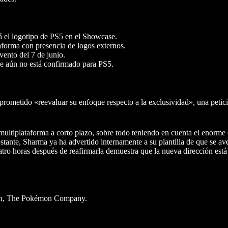
á el logotipo de PS5 en el Showcase.
orma con presencia de logos externos.
vento del 7 de junio.
e aún no está confirmado para PS5.
prometido «reevaluar su enfoque respecto a la exclusividad», una petici
tiplataforma a corto plazo, sobre todo teniendo en cuenta el enorme é
tante, Sharma ya ha advertido internamente a su plantilla de que se av
uatro horas después de reafirmarla demuestra que la nueva dirección está
ion, The Pokémon Company.