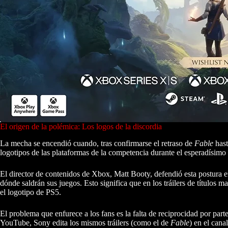
El origen de la polémica: Los logos de la discordia
La mecha se encendió cuando, tras confirmarse el retraso de
Fable
hast
logotipos de las plataformas de la competencia durante el esperadísimo
El director de contenidos de Xbox, Matt Booty, defendió esta postura en
dónde saldrán sus juegos. Esto significa que en los tráilers de títulos
el logotipo de PS5.
El problema que enfurece a los fans es la falta de reciprocidad por par
YouTube, Sony edita los mismos tráilers (como el de
Fable
) en el cana