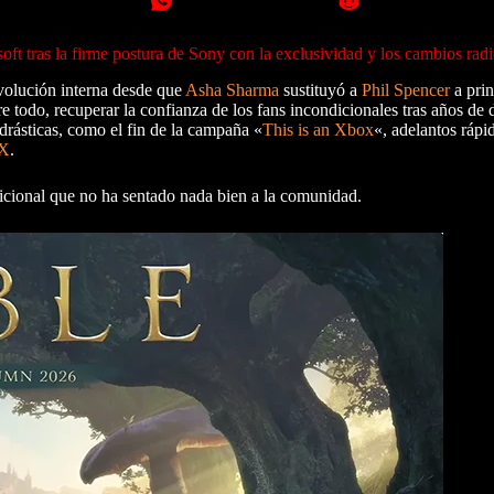
oft tras la firme postura de Sony con la exclusividad y los cambios r
evolución interna desde que
Asha Sharma
sustituyó a
Phil Spencer
a prin
e todo, recuperar la confianza de los fans incondicionales tras años de 
drásticas, como el fin de la campaña «
This is an Xbox
«, adelantos rápi
X
.
dicional que no ha sentado nada bien a la comunidad.