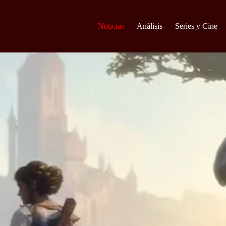
Noticias
Análisis
Series y Cine