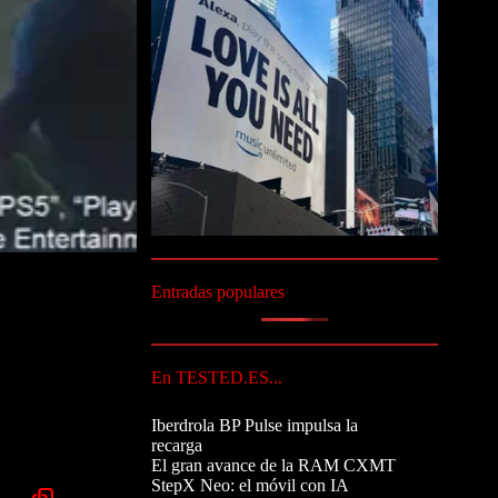
Entradas populares
En TESTED.ES...
Iberdrola BP Pulse impulsa la
recarga
El gran avance de la RAM CXMT
StepX Neo: el móvil con IA