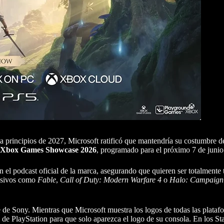
a principios de 2027, Microsoft ratificó que mantendría su costumbre d
Xbox Games Showcase 2026
, programado para el próximo 7 de junio
 el podcast oficial de la marca, asegurando que quieren ser totalmente 
 masivos como
Fable
,
Call of Duty: Modern Warfare 4
o
Halo: Campaign
te de Sony. Mientras que Microsoft muestra los logos de todas las plataf
l de PlayStation para que solo aparezca el logo de su consola. En los St