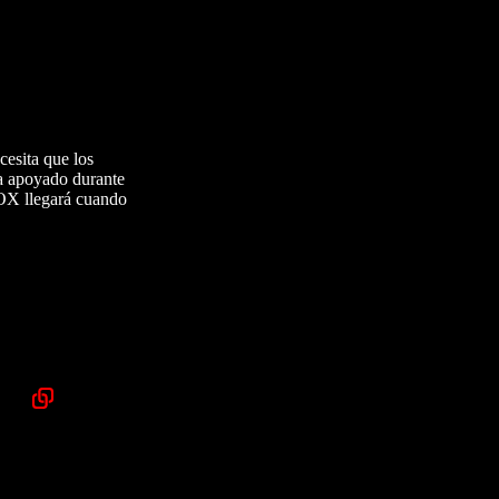
cesita que los
ha apoyado durante
BOX llegará cuando