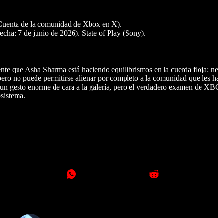
Cuenta de la comunidad de Xbox en X).
a: 7 de junio de 2026), State of Play (Sony).
nte que Asha Sharma está haciendo equilibrismos en la cuerda floja: ne
pero no puede permitirse alienar por completo a la comunidad que les 
s un gesto enorme de cara a la galería, pero el verdadero examen de X
osistema.