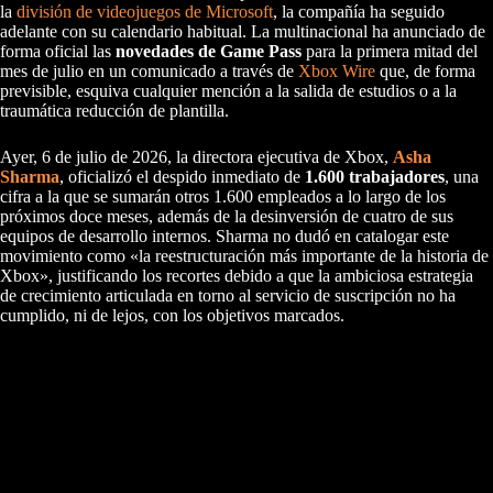
la
división de videojuegos de Microsoft
, la compañía ha seguido
adelante con su calendario habitual. La multinacional ha anunciado de
forma oficial las
novedades de Game Pass
para la primera mitad del
mes de julio en un comunicado a través de
Xbox Wire
que, de forma
previsible, esquiva cualquier mención a la salida de estudios o a la
traumática reducción de plantilla.
Ayer, 6 de julio de 2026, la directora ejecutiva de Xbox,
Asha
Sharma
, oficializó el despido inmediato de
1.600 trabajadores
, una
cifra a la que se sumarán otros 1.600 empleados a lo largo de los
próximos doce meses, además de la desinversión de cuatro de sus
equipos de desarrollo internos. Sharma no dudó en catalogar este
movimiento como «la reestructuración más importante de la historia de
Xbox», justificando los recortes debido a que la ambiciosa estrategia
de crecimiento articulada en torno al servicio de suscripción no ha
cumplido, ni de lejos, con los objetivos marcados.