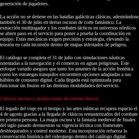
generación de jugadores.
La acción no se detiene en las batallas galácticas clásicas, adentrándose
también el 30 de julio en tierras oscuras de corte fantástico. La
extracción multijugador y los combates tácticos en universos nórdicos
se abren paso en el servicio para poner a prueba la coordinación en
equipo. Estas mecánicas exigen precisión y estrategia, elevando la
tensión en cada incursión dentro de mapas infestados de peligros.
El catálogo se completa el 31 de julio con simulaciones náuticas
orientadas a la navegación y el comercio en aguas peligrosas. Este
enfoque variado asegura que tanto los amantes de la acción frenética
como los estrategas tranquilos encuentren opciones adaptadas a sus
hábitos de consumo digital. Cada llegada está optimizada para
funcionar sin fisuras en las distintas modalidades del servicio.
Clásicos eternos y producciones de estreno directo
El legado del viaje en el tiempo y las artes místicas recupera espacio el
4 de agosto gracias a la llegada de clásicos remasterizados del combate
en primera persona. La magia oscura y la fantasía medieval de finales
del siglo pasado demuestran su vigencia técnica con framerates
desbloqueados y control moderno. Esta incorporación refuerza la
conservación histórica del videojuego dentro del catálogo digital.