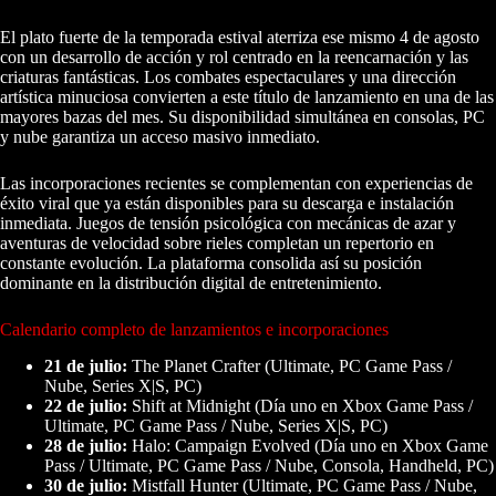
El plato fuerte de la temporada estival aterriza ese mismo 4 de agosto
con un desarrollo de acción y rol centrado en la reencarnación y las
criaturas fantásticas. Los combates espectaculares y una dirección
artística minuciosa convierten a este título de lanzamiento en una de las
mayores bazas del mes. Su disponibilidad simultánea en consolas, PC
y nube garantiza un acceso masivo inmediato.
Las incorporaciones recientes se complementan con experiencias de
éxito viral que ya están disponibles para su descarga e instalación
inmediata. Juegos de tensión psicológica con mecánicas de azar y
aventuras de velocidad sobre rieles completan un repertorio en
constante evolución. La plataforma consolida así su posición
dominante en la distribución digital de entretenimiento.
Calendario completo de lanzamientos e incorporaciones
21 de julio:
The Planet Crafter (Ultimate, PC Game Pass /
Nube, Series X|S, PC)
22 de julio:
Shift at Midnight (Día uno en Xbox Game Pass /
Ultimate, PC Game Pass / Nube, Series X|S, PC)
28 de julio:
Halo: Campaign Evolved (Día uno en Xbox Game
Pass / Ultimate, PC Game Pass / Nube, Consola, Handheld, PC)
30 de julio:
Mistfall Hunter (Ultimate, PC Game Pass / Nube,