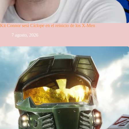
Kit Connor será Cíclope en el reinicio de los X-Men
7 agosto, 2026