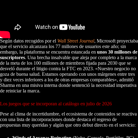
Según datos recogidos por el
Wall Street Journal
, Microsoft proyectaba
que el servicio alcanzara los 77 millones de usuarios este año; sin
embargo, la plataforma se encuentra estancada en
unos 30 millones de
suscriptores
. Una brecha insalvable que aleja por completo a la marca
de la meta de los 100 millones de miembros fijada para 2030 que se
desveló durante el litigio contra la FTC en 2023. «Nuestro negocio no
goza de buena salud. Estamos operando con unos márgenes entre tres
y diez veces inferiores a los de otras empresas comparables», admitió
Sharma en una misiva interna donde sentenció la necesidad imperativa
de reiniciar la marca.
Los juegos que se incorporan al catálogo en julio de 2026
Pese al clima de incertidumbre, el ecosistema de contenidos se reactiva
con una lista de incorporaciones donde destaca el regreso de
propuestas muy queridas y algún que otro debut directo en el servicio:
Winds of Arcana: Ruination
(Nube, Consola, Portátiles, PC) –