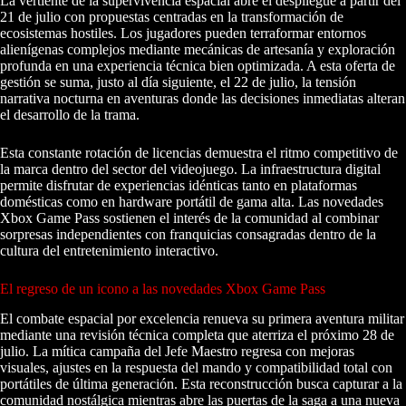
La vertiente de la supervivencia espacial abre el despliegue a partir del
21 de julio con propuestas centradas en la transformación de
ecosistemas hostiles. Los jugadores pueden terraformar entornos
alienígenas complejos mediante mecánicas de artesanía y exploración
profunda en una experiencia técnica bien optimizada. A esta oferta de
gestión se suma, justo al día siguiente, el 22 de julio, la tensión
narrativa nocturna en aventuras donde las decisiones inmediatas alteran
el desarrollo de la trama.
Esta constante rotación de licencias demuestra el ritmo competitivo de
la marca dentro del sector del videojuego. La infraestructura digital
permite disfrutar de experiencias idénticas tanto en plataformas
domésticas como en hardware portátil de gama alta. Las novedades
Xbox Game Pass sostienen el interés de la comunidad al combinar
sorpresas independientes con franquicias consagradas dentro de la
cultura del entretenimiento interactivo.
El regreso de un icono a las novedades Xbox Game Pass
El combate espacial por excelencia renueva su primera aventura militar
mediante una revisión técnica completa que aterriza el próximo 28 de
julio. La mítica campaña del Jefe Maestro regresa con mejoras
visuales, ajustes en la respuesta del mando y compatibilidad total con
portátiles de última generación. Esta reconstrucción busca capturar a la
comunidad nostálgica mientras abre las puertas de la saga a una nueva