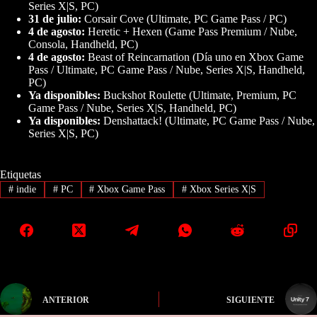
Series X|S, PC)
31 de julio:
Corsair Cove (Ultimate, PC Game Pass / PC)
4 de agosto:
Heretic + Hexen (Game Pass Premium / Nube,
Consola, Handheld, PC)
4 de agosto:
Beast of Reincarnation (Día uno en Xbox Game
Pass / Ultimate, PC Game Pass / Nube, Series X|S, Handheld,
PC)
Ya disponibles:
Buckshot Roulette (Ultimate, Premium, PC
Game Pass / Nube, Series X|S, Handheld, PC)
Ya disponibles:
Denshattack! (Ultimate, PC Game Pass / Nube,
Series X|S, PC)
Etiquetas
#
indie
#
PC
#
Xbox Game Pass
#
Xbox Series X|S
ANTERIOR
SIGUIENTE