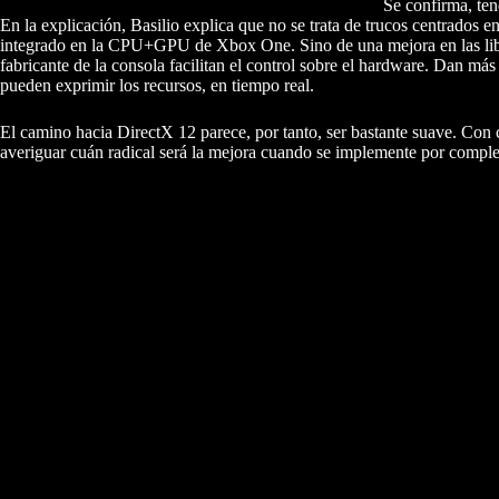
Se confirma, te
En la explicación, Basilio explica que no se trata de trucos centrado
integrado en la CPU+GPU de Xbox One. Sino de una mejora en las librer
fabricante de la consola facilitan el control sobre el hardware. Dan 
pueden exprimir los recursos, en tiempo real.
El camino hacia DirectX 12 parece, por tanto, ser bastante suave. C
averiguar cuán radical será la mejora cuando se implemente por compl