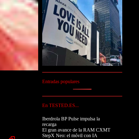
Entradas populares
En TESTED.ES...
Iberdrola BP Pulse impulsa la
recarga
El gran avance de la RAM CXMT
StepX Neo: el móvil con IA