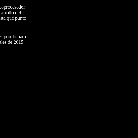
 coprocesador
arrollo del
asta qué punto
s pronto para
ales de 2015.