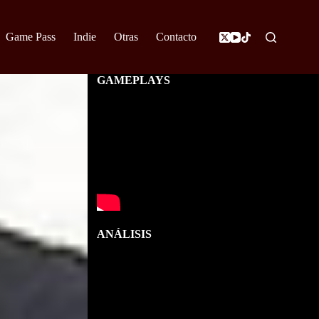
Game Pass
Indie
Otras
Contacto
GAMEPLAYS
ANÁLISIS