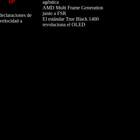
agéntica
AMD Multi Frame Generation
junto a FSR
declaraciones de
El estándar True Black 1400
 velocidad a
revoluciona el OLED