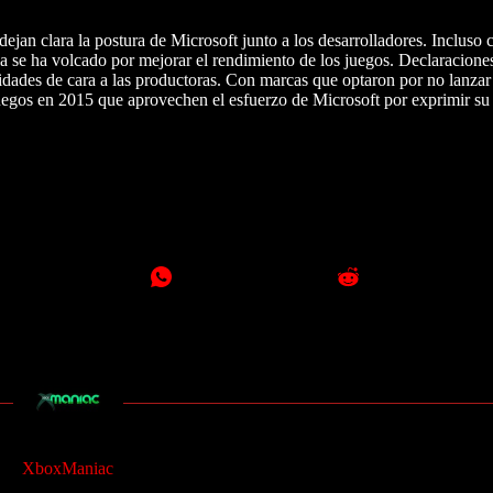
jan clara la postura de Microsoft junto a los desarrolladores. Incluso
la se ha volcado por mejorar el rendimiento de los juegos. Declaracione
lidades de cara a las productoras. Con marcas que optaron por no lanzar
egos en 2015 que aprovechen el esfuerzo de Microsoft por exprimir s
XboxManiac