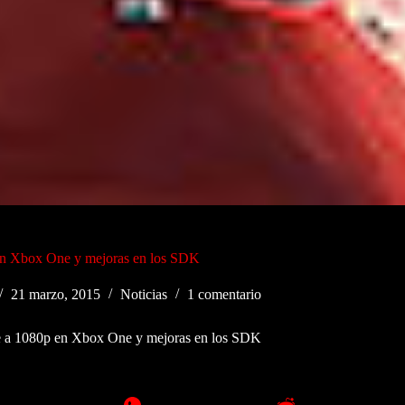
en Xbox One y mejoras en los SDK
21 marzo, 2015
Noticias
1 comentario
 a 1080p en Xbox One y mejoras en los SDK