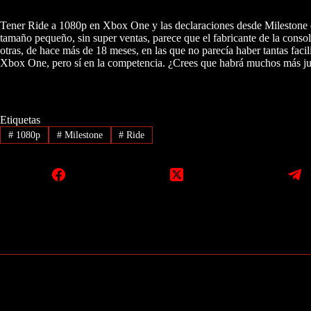
Tener Ride a 1080p en Xbox One y las declaraciones desde Milestone de
tamaño pequeño, sin super ventas, parece que el fabricante de la conso
otras, de hace más de 18 meses, en las que no parecía haber tantas faci
Xbox One, pero sí en la competencia. ¿Crees que habrá muchos más ju
Etiquetas
#
1080p
#
Milestone
#
Ride