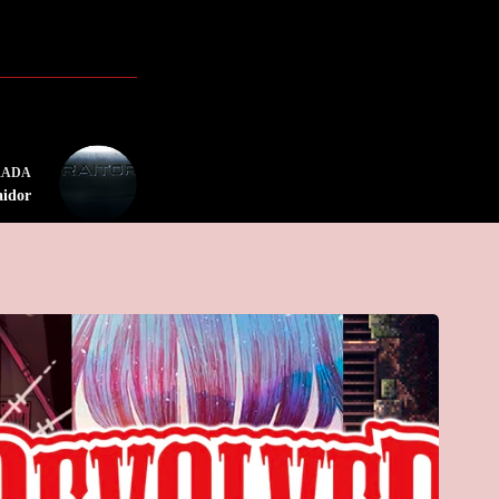
RADA
aidor