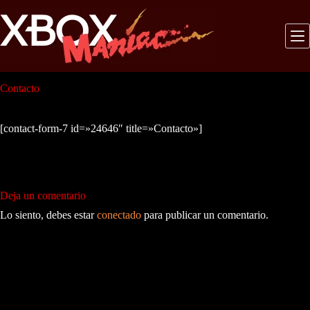
Saltar
al
contenido
Contacto
[contact-form-7 id=»24646″ title=»Contacto»]
Deja un comentario
Lo siento, debes estar
conectado
para publicar un comentario.