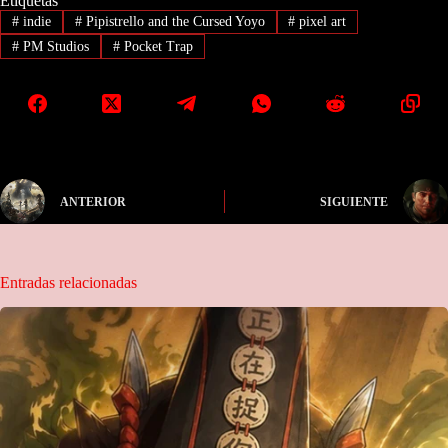
Etiquetas
#
indie
#
Pipistrello and the Cursed Yoyo
#
pixel art
#
PM Studios
#
Pocket Trap
ANTERIOR
SIGUIENTE
Entradas relacionadas