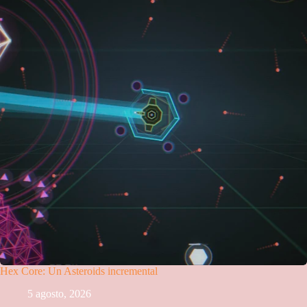
Hex Core: Un Asteroids incremental
5 agosto, 2026