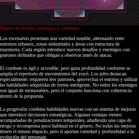
Diseño de niveles, enemigos y combates
Los escenarios presentan una variedad notable, alternando entre
entornos urbanos, zonas industriales y áreas con estructura de
mazmorra. Cada región introduce nuevos desafíos y enemigos con
patrones definidos que obligan a observar antes de atacar.
El combate es ágil y accesible, pero gana profundidad conforme se
amplía el repertorio de movimientos del yoyó. Los jefes destacan
especialmente: requieren leer patrones, aprovechar el entorno y utilizar
las habilidades adquiridas de forma inteligente. No todos los enemigos
son igual de memorables, pero el conjunto funciona con coherencia
dentro de la propuesta.
La progresión combina habilidades nuevas con un sistema de mejoras
que introduce decisiones estratégicas. Algunas ventajas vienen
acompañadas de penalizaciones temporales, añadiendo una capa de
riesgo y recompensa poco habitual en el género. No todas las mejoras
tienen el mismo impacto, pero sí aportan variedad y profundidad a la
evolución del personaje.