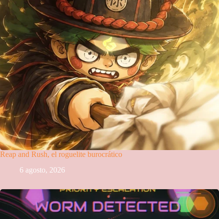
Reap and Rush, el roguelite burocrático
6 agosto, 2026