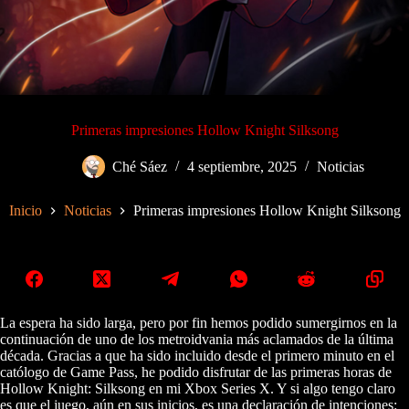
Primeras impresiones Hollow Knight Silksong
Ché Sáez
4 septiembre, 2025
Noticias
Inicio
Noticias
Primeras impresiones Hollow Knight Silksong
La espera ha sido larga, pero por fin hemos podido sumergirnos en la
continuación de uno de los metroidvania más aclamados de la última
década. Gracias a que ha sido incluido desde el primero minuto en el
católogo de Game Pass, he podido disfrutar de las primeras horas de
Hollow Knight: Silksong en mi Xbox Series X. Y si algo tengo claro
es que el juego, aún en sus inicios, es una declaración de intenciones: