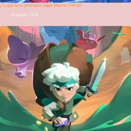
¿A qué hora podremos jugar Marvel Tōkon?
6 agosto, 2026