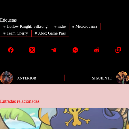
Etiquetas
#
Hollow Knight: Silksong
#
indie
#
Metroidvania
#
Team Cherry
#
Xbox Game Pass
ANTERIOR
SIGUIENTE
Entradas relacionadas