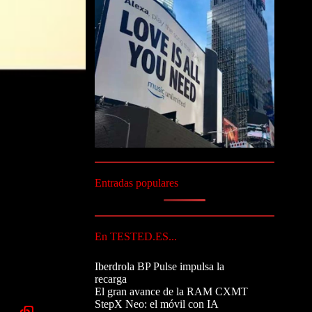
Entradas populares
En TESTED.ES...
Iberdrola BP Pulse impulsa la
recarga
El gran avance de la RAM CXMT
StepX Neo: el móvil con IA