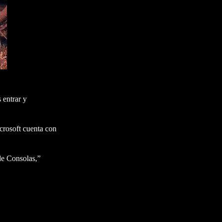
 entrar y
crosoft cuenta con
de Consolas,”