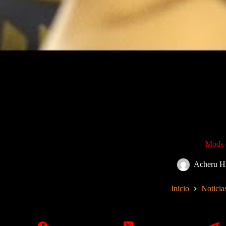
Mods 
Acheru H
Inicio
Noticia