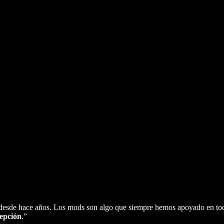
 desde hace años. Los mods son algo que siempre hemos apoyado en tod
epción
.”