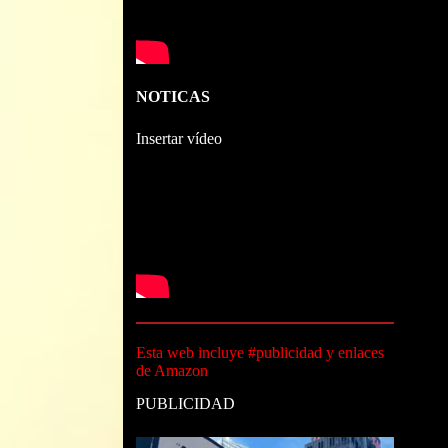
NOTICAS
Insertar vídeo
Esta web incluye #publicidad y enlaces
de Amazon
PUBLICIDAD