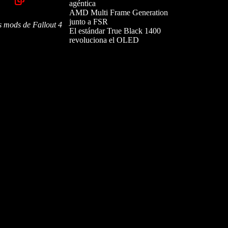
agéntica
AMD Multi Frame Generation
junto a FSR
s mods de Fallout 4
El estándar True Black 1400
revoluciona el OLED