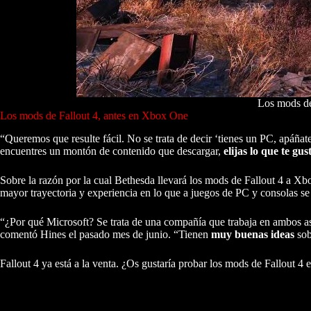
Los mods de
Los mods de Fallout 4, antes en Xbox One
“Queremos que resulte fácil. No se trata de decir ‘tienes un PC, apáñate
encuentres un montón de contenido que descargar,
elijas lo que te gus
Sobre la razón por la cual Bethesda llevará los mods de Fallout 4 a 
mayor trayectoria y experiencia en lo que a juegos de PC y consolas se 
“¿Por qué Microsoft? Se trata de una compañía que trabaja en ambos a
comentó Hines el pasado mes de junio. “Tienen
muy buenas ideas
sob
Fallout 4 ya está a la venta. ¿Os gustaría probar los mods de Fallout 