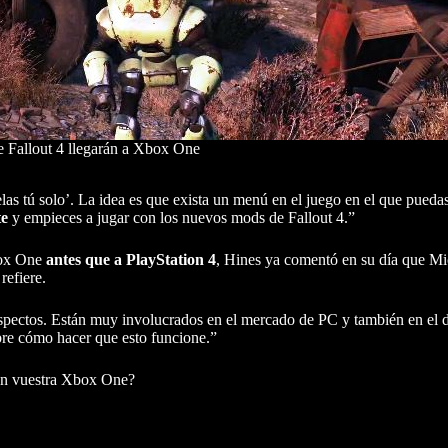
 Fallout 4 llegarán a Xbox One
las tú solo’. La idea es que exista un menú en el juego en el que puedas
te
y empieces a jugar con los nuevos mods de Fallout 4.”
Xbox One
antes que a PlayStation 4
, Hines ya comentó en su día que Mi
refiere.
spectos. Están muy involucrados en el mercado de PC y también en el 
re cómo hacer que esto funcione.”
4 en vuestra Xbox One?