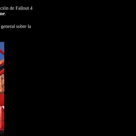
ación de Fallout 4
One
.
 general sobre la