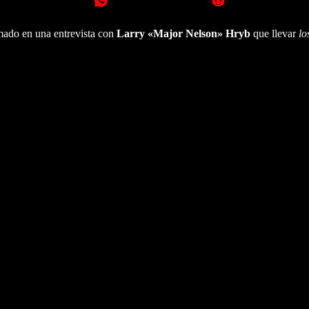
mado en una entrevista con
Larry «Major Nelson» Hryb
que llevar
lo