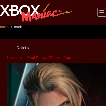
Saltar
al
contenido
Inicio
mods
Noticias
Los mods de Final Fantasy VII lo cambian todo