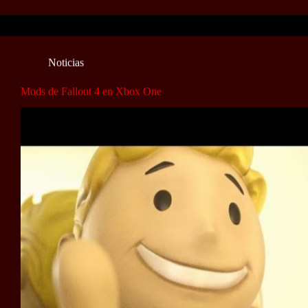
Noticias
Mods de Fallout 4 en Xbox One