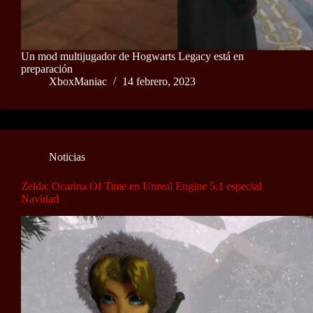
Un mod multijugador de Hogwarts Legacy está en
preparación
XboxManiac
14 febrero, 2023
Noticias
Zelda: Ocarina Of Time en Unreal Engine 5.1 especial
Navidad