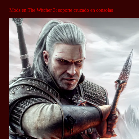
Mods en The Witcher 3: soporte cruzado en consolas