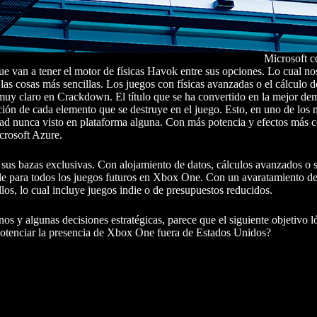
Microsoft 
e van a tener el motor de físicas Havok entre sus opciones. Lo cual nos
las cosas más sencillas. Los juegos con físicas avanzadas o el cálculo d
uy claro en Crackdown. El título que se ha convertido en la mejor dem
ión de cada elemento que se destruye en el juego. Esto, en uno de los
idad nunca visto en plataforma alguna. Con más potencia y efectos más
crosoft Azure.
 sus bazas exclusivas. Con alojamiento de datos, cálculos avanzados o 
ble para todos los juegos futuros en Xbox One. Con un avaratamiento de
los, lo cual incluye juegos indie o de presupuestos reducidos.
y algunas decisiones estratégicas, parece que el siguiente objetivo ló
potenciar la presencia de Xbox One fuera de Estados Unidos?