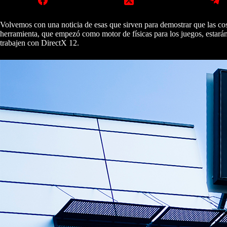
Volvemos con una noticia de esas que sirven para demostrar que las co
herramienta, que empezó como motor de físicas para los juegos, estarán
trabajen con DirectX 12.