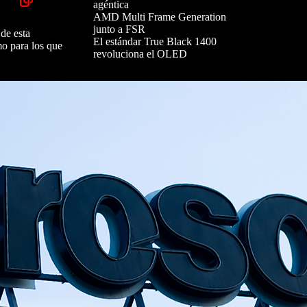
agéntica
AMD Multi Frame Generation
junto a FSR
de esta
El estándar True Black 1400
mo para los que
revoluciona el OLED