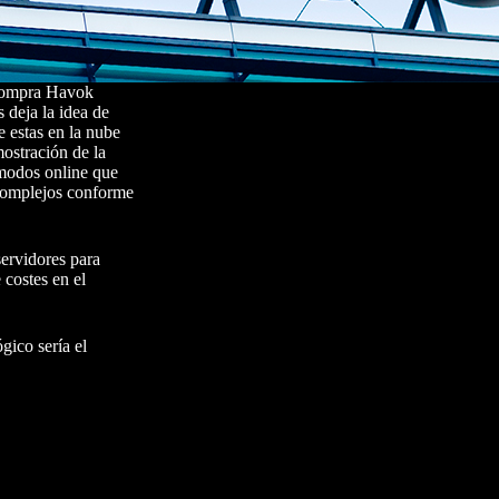
compra Havok
 deja la idea de
e estas en la nube
ostración de la
 modos online que
 complejos conforme
servidores para
 costes en el
gico sería el