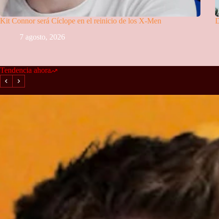
Kit Connor será Cíclope en el reinicio de los X-Men
D
7 agosto, 2026
Tendencia ahora