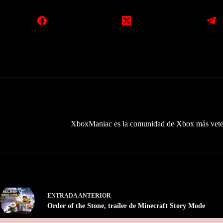
XboxManiac es la comunidad de Xbox más veter
ENTRADA
ANTERIOR
Order of the Stone, traíler de Minecraft Story Mode