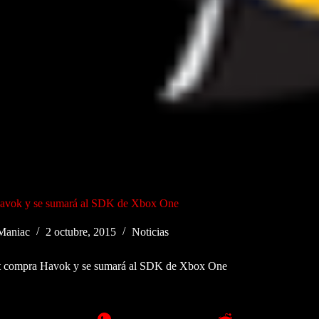
Havok y se sumará al SDK de Xbox One
Maniac
2 octubre, 2015
Noticias
t compra Havok y se sumará al SDK de Xbox One