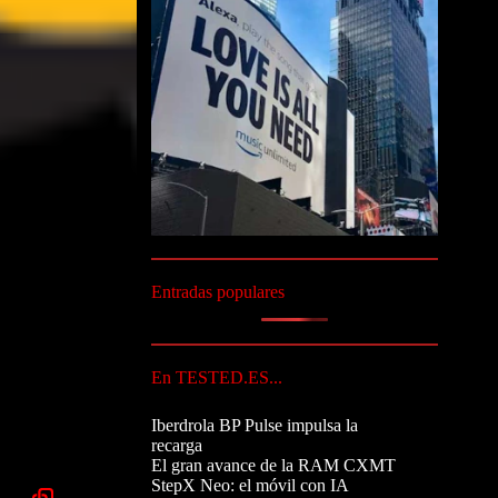
Entradas populares
En TESTED.ES...
Iberdrola BP Pulse impulsa la
recarga
El gran avance de la RAM CXMT
StepX Neo: el móvil con IA