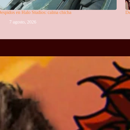
espidos en Halo Studios: calma chicha
De
7 agosto, 2026