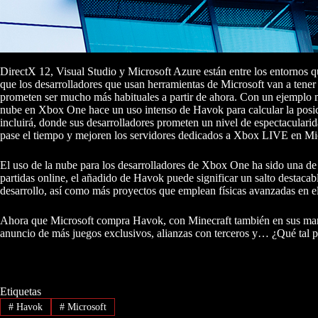
DirectX 12, Visual Studio y Microsoft Azure están entre los entornos qu
que los desarrolladores que usan herramientas de Microsoft van a tener 
prometen ser mucho más habituales a partir de ahora. Con un ejemplo m
nube en Xbox One hace un uso intenso de Havok para calcular la posic
incluirá, donde sus desarrolladores prometen un nivel de espectacular
pase el tiempo y mejoren los servidores dedicados a Xbox LIVE en Mi
El uso de la nube para los desarrolladores de Xbox One ha sido una de
partidas online, el añadido de Havok puede significar un salto destaca
desarrollo, así como más proyectos que emplean físicas avanzadas en el
Ahora que Microsoft compra Havok, con Minecraft también en sus manos 
anuncio de más juegos exclusivos, alianzas con terceros y… ¿Qué tal 
Etiquetas
#
Havok
#
Microsoft