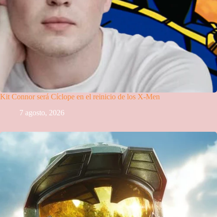
Kit Connor será Cíclope en el reinicio de los X-Men
7 agosto, 2026