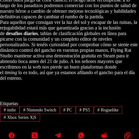
largo de los pasadizos podremos comerciar con los puntos de salud de
nuestro héroe a cambio de obtener mejoras tecnológicas y habilidades
definitivas capaces de cambiar el rumbo de la partida.
Para aquellos que consigan ver la luz del sol y escapar de las ruinas, la
rejugabilidad estará más que garantizada gracias a la inclusión
de
desafíos diarios
, tablas de clasificación globales en línea para
picarse con la comunidad y un completo editor de niveles
personalizados. Si tenéis curiosidad por comprobar cómo se siente este
dinámico control del gancho en vuestras propias manos, Flying Rat
Studio mantiene activa una demostración gratuita en Steam para ir
abriendo boca antes del 21 de julio. A los señores mayores que
escribimos en la web nos pierde un buen plataformas donde
el
timing
lo es todo, así que ya estamos afilando el gancho para el día
del estreno.
Etiquetas
#
indie
#
Nintendo Switch
#
PC
#
PS5
#
Roguelike
#
Xbox Series X|S