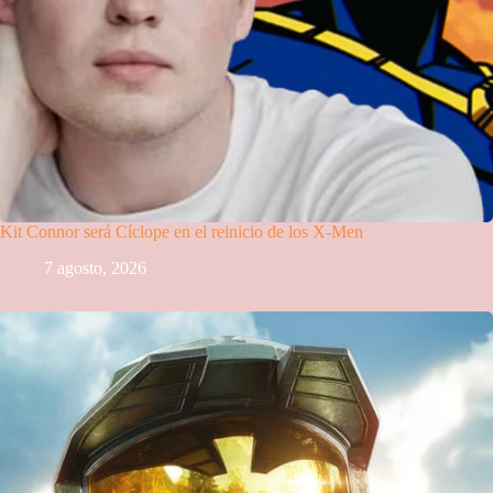
Kit Connor será Cíclope en el reinicio de los X-Men
7 agosto, 2026