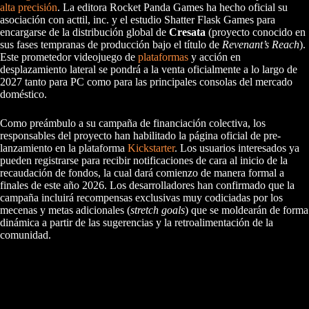
alta precisión
. La editora Rocket Panda Games ha hecho oficial su
asociación con acttil, inc. y el estudio Shatter Flask Games para
encargarse de la distribución global de
Cresata
(proyecto conocido en
sus fases tempranas de producción bajo el título de
Revenant’s Reach
).
Este prometedor videojuego de
plataformas
y acción en
desplazamiento lateral se pondrá a la venta oficialmente a lo largo de
2027 tanto para PC como para las principales consolas del mercado
doméstico.
Como preámbulo a su campaña de financiación colectiva, los
responsables del proyecto han habilitado la página oficial de pre-
lanzamiento en la plataforma
Kickstarter
. Los usuarios interesados ya
pueden registrarse para recibir notificaciones de cara al inicio de la
recaudación de fondos, la cual dará comienzo de manera formal a
finales de este año 2026. Los desarrolladores han confirmado que la
campaña incluirá recompensas exclusivas muy codiciadas por los
mecenas y metas adicionales (
stretch goals
) que se moldearán de forma
dinámica a partir de las sugerencias y la retroalimentación de la
comunidad.