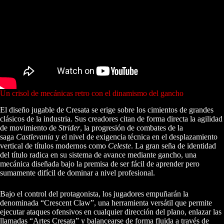
Un crisol de mecánicas retro con el dinamismo del gancho
El diseño jugable de Cresata se erige sobre los cimientos de grandes
clásicos de la industria. Sus creadores citan de forma directa la agilidad
de movimiento de
Strider
, la progresión de combates de la
saga
Castlevania
y el nivel de exigencia técnica en el desplazamiento
vertical de títulos modernos como
Celeste
. La gran seña de identidad
del título radica en su sistema de avance mediante gancho, una
mecánica diseñada bajo la premisa de ser fácil de aprender pero
sumamente difícil de dominar a nivel profesional.
Bajo el control del protagonista, los jugadores empuñarán la
denominada “Crescent Claw”, una herramienta versátil que permite
ejecutar ataques ofensivos en cualquier dirección del plano, enlazar las
llamadas “Artes Cresata” y balancearse de forma fluida a través de