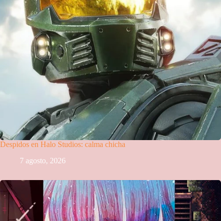
Despidos en Halo Studios: calma chicha
7 agosto, 2026