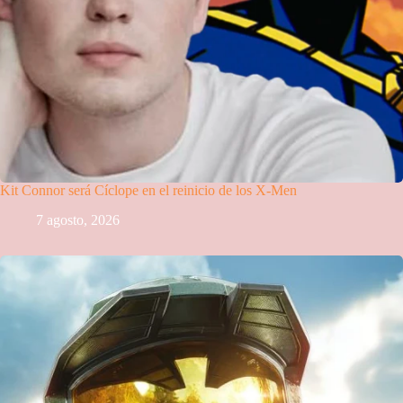
Kit Connor será Cíclope en el reinicio de los X-Men
7 agosto, 2026