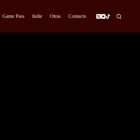
Game Pass
Indie
Otras
Contacto