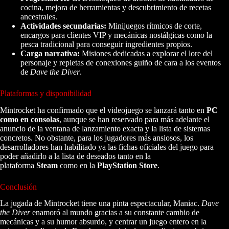
cocina, mejora de herramientas y descubrimiento de recetas
ancestrales.
Actividades secundarias:
Minijuegos rítmicos de corte,
encargos para clientes VIP y mecánicas nostálgicas como la
pesca tradicional para conseguir ingredientes propios.
Carga narrativa:
Misiones dedicadas a explorar el lore del
personaje y repletas de conexiones guiño de cara a los eventos
de
Dave the Diver
.
Plataformas y disponibilidad
Mintrocket ha confirmado que el videojuego se lanzará tanto en
PC
como en consolas
, aunque se han reservado para más adelante el
anuncio de la ventana de lanzamiento exacta y la lista de sistemas
concretos. No obstante, para los jugadores más ansiosos, los
desarrolladores han habilitado ya las fichas oficiales del juego para
poder añadirlo a la lista de deseados tanto en la
plataforma
Steam
como en la
PlayStation Store
.
Conclusión
La jugada de Mintrocket tiene una pinta espectacular, Maniac.
Dave
the Diver
enamoró al mundo gracias a su constante cambio de
mecánicas y a su humor absurdo, y centrar un juego entero en la