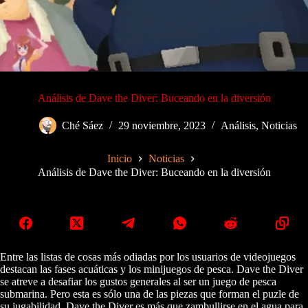
Análisis de Dave the Diver: Buceando en la diversión
Ché Sáez
29 noviembre, 2023
Análisis
,
Noticias
Inicio
Noticias
Análisis de Dave the Diver: Buceando en la diversión
Entre las listas de cosas más odiadas por los usuarios de videojuegos
destacan las fases acuáticas y los minijuegos de pesca. Dave the Diver
se atreve a desafiar los gustos generales al ser un juego de pesca
submarina. Pero esta es sólo una de las piezas que forman el puzle de
su jugabilidad. Dave the Diver es más que zambullirse en el agua para