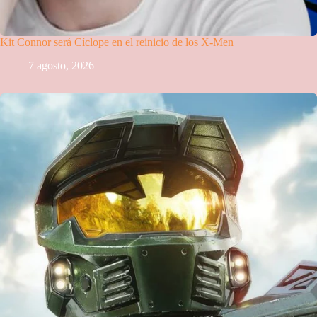
Kit Connor será Cíclope en el reinicio de los X-Men
7 agosto, 2026