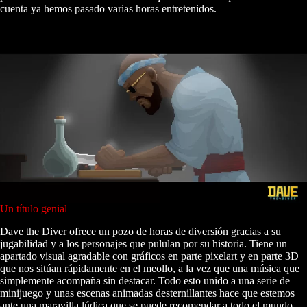
cuenta ya hemos pasado varias horas entretenidos.
Un título genial
Dave the Diver ofrece un pozo de horas de diversión gracias a su
jugabilidad y a los personajes que pululan por su historia. Tiene un
apartado visual agradable con gráficos en parte pixelart y en parte 3D
que nos sitúan rápidamente en el meollo, a la vez que una música que
simplemente acompaña sin destacar. Todo esto unido a una serie de
minijuego y unas escenas animadas desternillantes hace que estemos
ante una maravilla lúdica que se puede recomendar a todo el mundo.