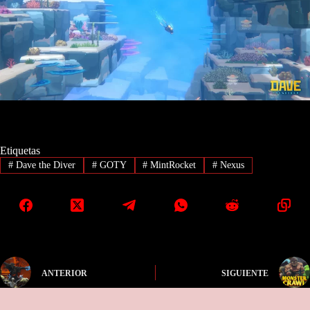
Etiquetas
#
Dave the Diver
#
GOTY
#
MintRocket
#
Nexus
ANTERIOR
SIGUIENTE