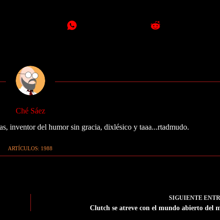
Ché Sáez
as, inventor del humor sin gracia, dixlésico y taaa...rtadmudo.
ARTÍCULOS: 1988
SIGUIENTE
ENT
Clutch se atreve con el mundo abierto del 