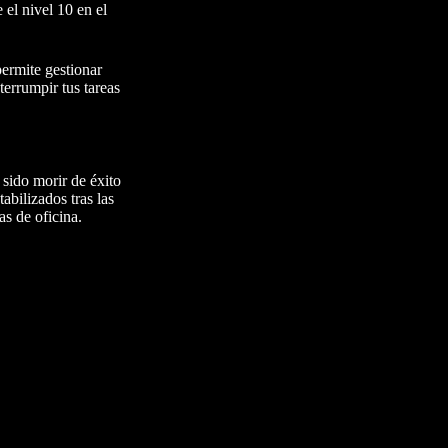
 el nivel 10 en el
permite gestionar
terrumpir tus tareas
 sido morir de éxito
abilizados tras las
s de oficina.