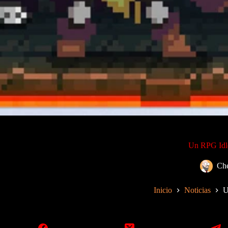
Un RPG Idle
Ch
Inicio
Noticias
U