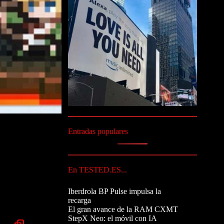
Entradas populares
En TESTED.ES...
Iberdrola BP Pulse impulsa la
recarga
El gran avance de la RAM CXMT
StepX Neo: el móvil con IA