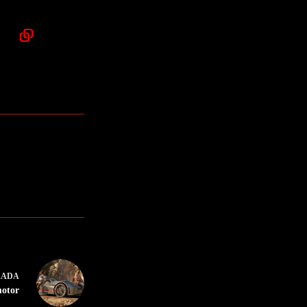
RADA
motor