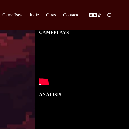
Game Pass
Indie
Otras
Contacto
GAMEPLAYS
ANÁLISIS