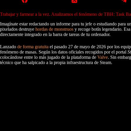
Trabajar y farmear a la vez. Analizamos el fenómeno de TBH: Task Bar
Imagínate estar redactando un informe para tu jefe o estudiando para un
pixelados destruye
hordas de monstruos
y recoge botín legendario. Esa 
directamente integrado en la barra de tareas de tu ordenador.
Lanzado
de forma gratuita
el pasado 27 de mayo de 2026 por los equipo
fenómeno de masas. Según los datos oficiales recogidos por el portal
S
colocándose entre lo más jugado de la plataforma de
Valve
. Sin embarg
técnico que ha salpicado a la propia infraestructura de Steam.