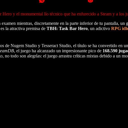
 Hero y el monumental lío técnico que ha enfurecido a Steam y a los j
 examen mientras, discretamente en la parte inferior de tu pantalla, un 
es la atractiva premisa de
TBH: Task Bar Hero
, un adictivo
RPG idl
s de Nugem Studio y Tesseract Studio, el título se ha convertido en un
teamDB
, el juego ha alcanzado un impresionante pico de
168.590 juga
o, no todo son alegrías: el juego arrastra críticas mixtas debido a un 