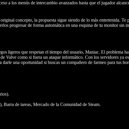
cceso a los menús de intercambio avanzados hasta que el jugador alcance
e original concepto, la propuesta sigue siendo de lo más entretenida. Te 
verlos progresar de forma automática en una esquina de tu monitor sin in
gos ligeros que respetan el tiempo del usuario, Maniac. El problema ha
de Valve como si fuera un ataque informático. Con los servidores ya est
ra darle una oportunidad si buscas un compañero de farmeo para tus hora
ios).
), Barra de tareas, Mercado de la Comunidad de Steam.