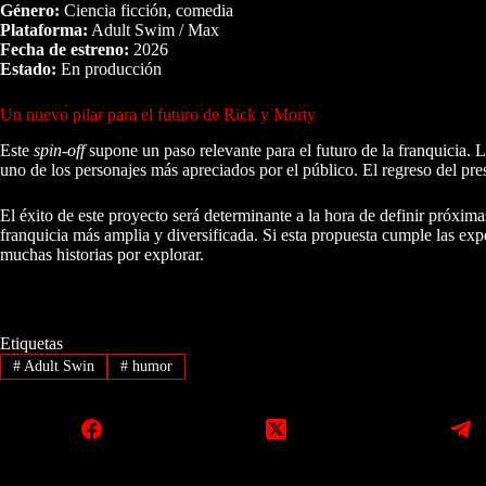
Género:
Ciencia ficción, comedia
Plataforma:
Adult Swim / Max
Fecha de estreno:
2026
Estado:
En producción
Un nuevo pilar para el futuro de Rick y Morty
Este
spin-off
supone un paso relevante para el futuro de la franquicia. La
uno de los personajes más apreciados por el público. El regreso del pres
El éxito de este proyecto será determinante a la hora de definir próxi
franquicia más amplia y diversificada. Si esta propuesta cumple las exp
muchas historias por explorar.
Etiquetas
#
Adult Swin
#
humor