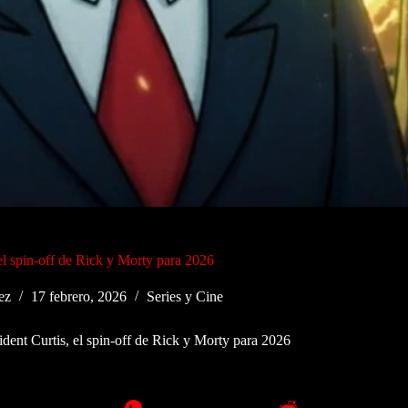
 el spin-off de Rick y Morty para 2026
ez
17 febrero, 2026
Series y Cine
ident Curtis, el spin-off de Rick y Morty para 2026