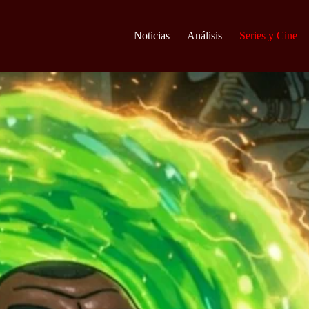
Noticias
Análisis
Series y Cine