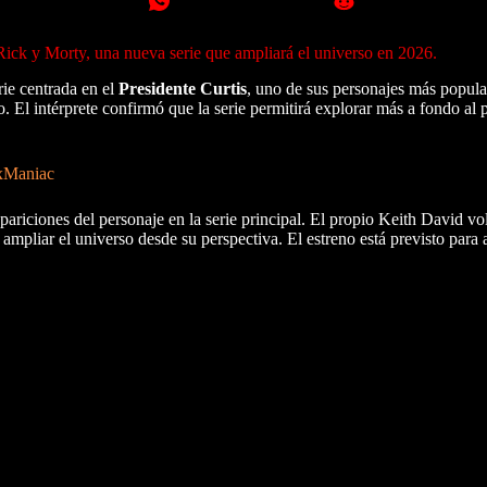
 Rick y Morty, una nueva serie que ampliará el universo en 2026.
ie centrada en el
Presidente Curtis
, uno de sus personajes más popula
. El intérprete confirmó que la serie permitirá explorar más a fondo al
oxManiac
ariciones del personaje en la serie principal. El propio Keith David vo
 ampliar el universo desde su perspectiva. El estreno está previsto par