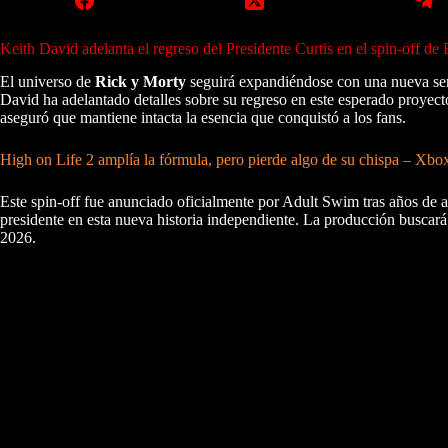
Keith David adelanta el regreso del Presidente Curtis en el spin-off de
El universo de
Rick y Morty
seguirá expandiéndose con una nueva ser
David ha adelantado detalles sobre su regreso en este esperado proyecto
aseguró que mantiene intacta la esencia que conquistó a los fans.
High on Life 2 amplía la fórmula, pero pierde algo de su chispa – Xb
Este spin-off fue anunciado oficialmente por Adult Swim tras años de ap
presidente en esta nueva historia independiente. La producción buscará
2026.