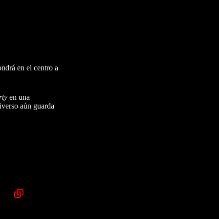
ondrá en el centro a
rty
en una
tiverso aún guarda