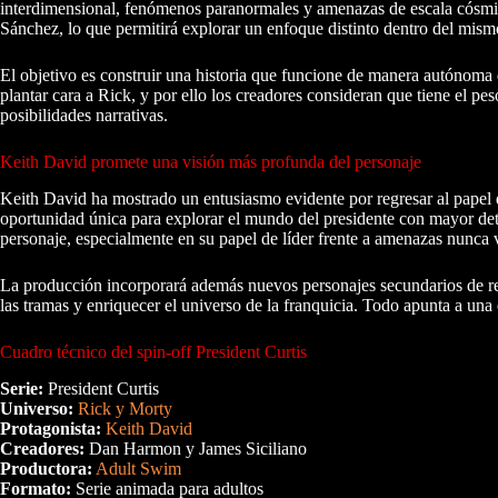
interdimensional, fenómenos paranormales y amenazas de escala cósmica. 
Sánchez, lo que permitirá explorar un enfoque distinto dentro del mism
El objetivo es construir una historia que funcione de manera autónoma 
plantar cara a Rick, y por ello los creadores consideran que tiene el pes
posibilidades narrativas.
Keith David promete una visión más profunda del personaje
Keith David ha mostrado un entusiasmo evidente por regresar al papel q
oportunidad única para explorar el mundo del presidente con mayor deta
personaje, especialmente en su papel de líder frente a amenazas nunca v
La producción incorporará además nuevos personajes secundarios de rel
las tramas y enriquecer el universo de la franquicia. Todo apunta a una 
Cuadro técnico del spin-off President Curtis
Serie:
President Curtis
Universo:
Rick y Morty
Protagonista:
Keith David
Creadores:
Dan Harmon y James Siciliano
Productora:
Adult Swim
Formato:
Serie animada para adultos