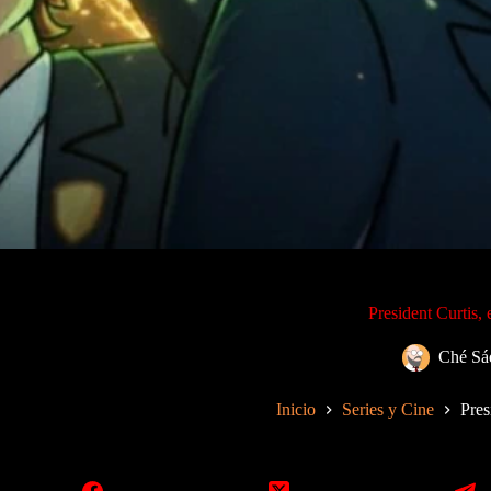
President Curtis,
Ché Sá
Inicio
Series y Cine
Pres