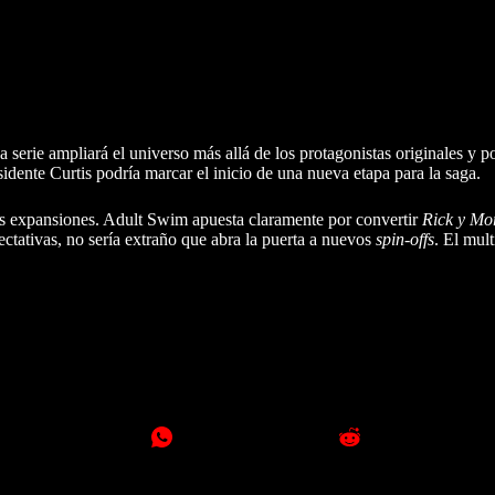
 serie ampliará el universo más allá de los protagonistas originales y p
idente Curtis podría marcar el inicio de una nueva etapa para la saga.
mas expansiones. Adult Swim apuesta claramente por convertir
Rick y Mo
ectativas, no sería extraño que abra la puerta a nuevos
spin-offs
. El mul