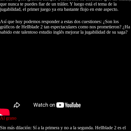
que nunca te puedes fiar de un tráiler. Y luego está el tema de la
jugabilidad, el primer juego ya era bastante flojo en este aspecto.
Así que hoy podemos responder a estas dos cuestiones: ¿Son los
gráficos de Hellblade 2 tan espectaculares como nos prometieron? ¿Ha
sabido este talentoso estudio inglés mejorar la jugabilidad de su saga?
Al grano
Sin más dilación: Sí a la primera y no a la segunda. Hellblade 2 es el