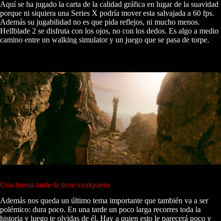
Aquí se ha jugado la carta de la calidad gráfica en lugar de la suavidad
porque ni siquiera una Series X podría mover esta salvajada a 60 fps.
Además su jugabilidad no es que pida reflejos, ni mucho menos.
Hellblade 2 se disfruta con los ojos, no con los dedos. Es algo a medio
camino entre un walking simulator y un juego que se pasa de torpe.
Una buena tarde la tiene cualquiera
Además nos queda un último tema importante que también va a ser
polémico: dura poco. En una tarde un poco larga recorres toda la
historia y luego te olvidas de él. Hay a quien esto le parecerá poco y