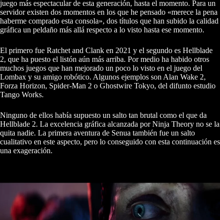
juego más espectacular de esta generación, hasta el momento. Para un
servidor existen dos momentos en los que he pensado «merece la pena
haberme comprado esta consola», dos títulos que han subido la calidad
gráfica un peldaño más allá respecto a lo visto hasta ese momento.
El primero fue Ratchet and Clank en 2021 y el segundo es Hellblade
2, que ha puesto el listón aún más arriba. Por medio ha habido otros
muchos juegos que han mejorado un poco lo visto en el juego del
Lombax y su amigo robótico. Algunos ejemplos son Alan Wake 2,
Forza Horizon, Spider-Man 2 o Ghostwire Tokyo, del difunto estudio
Tango Works.
Ninguno de ellos había supuesto un salto tan brutal como el que da
Hellblade 2. La excelencia gráfica alcanzada por Ninja Theory no se la
quita nadie. La primera aventura de Senua también fue un salto
cualitativo en este aspecto, pero lo conseguido con esta continuación es
una exageración.