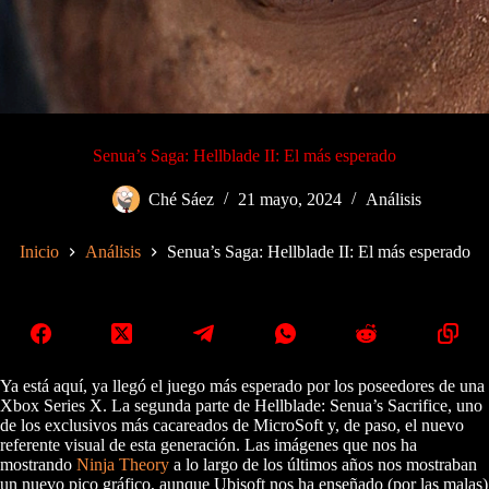
Senua’s Saga: Hellblade II: El más esperado
Ché Sáez
21 mayo, 2024
Análisis
Inicio
Análisis
Senua’s Saga: Hellblade II: El más esperado
Ya está aquí, ya llegó el juego más esperado por los poseedores de una
Xbox Series X. La segunda parte de Hellblade: Senua’s Sacrifice, uno
de los exclusivos más cacareados de MicroSoft y, de paso, el nuevo
referente visual de esta generación. Las imágenes que nos ha
mostrando
Ninja Theory
a lo largo de los últimos años nos mostraban
un nuevo pico gráfico, aunque Ubisoft nos ha enseñado (por las malas)