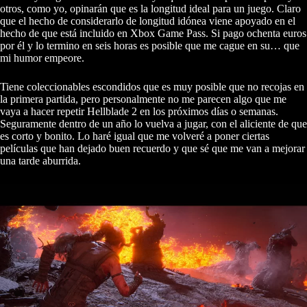
otros, como yo, opinarán que es la longitud ideal para un juego. Claro
que el hecho de considerarlo de longitud idónea viene apoyado en el
hecho de que está incluido en Xbox Game Pass. Si pago ochenta euros
por él y lo termino en seis horas es posible que me cague en su… que
mi humor empeore.
Tiene coleccionables escondidos que es muy posible que no recojas en
la primera partida, pero personalmente no me parecen algo que me
vaya a hacer repetir Hellblade 2 en los próximos días o semanas.
Seguramente dentro de un año lo vuelva a jugar, con el aliciente de que
es corto y bonito. Lo haré igual que me volveré a poner ciertas
películas que han dejado buen recuerdo y que sé que me van a mejorar
una tarde aburrida.