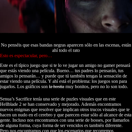
No penséis que esas bandas negras aparecen sólo en las escenas, están
ahí todo el rato
Esto es espectacular, pero…
Este es el típico juego que si te lo ve jugar un amigo no gamer pensará
que estás viendo una película. Bueno… tus padres lo pensarán, tus
amigos lo pensarán… y puede que tú también tengas la sensación de
estar viendo una película. Y ahí está el problema: los juegos son para
jugarlos. Los gráficos son
la hostia
muy bonitos, pero no lo son todo.
Senua’s Sacrifice tenía una serie de puzles visuales que en este
Hellblade 2 se han conservado y mejorado. Además encontramos
nuevos enigmas que resolver que implican otros trucos visuales que te
hacen un nudo en el cerebro y que parecen estar sólo al alcance de esta
gente. Incluso nos encontramos con una serie de bosses, por llamarlos
de alguna forma, cuya forma de ser vencidos es también diferente.
Pero nos encontramos con que los escenarios que recorremos