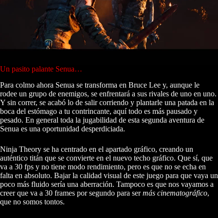
Un pasito palante Senua…
Para colmo ahora Senua se transforma en Bruce Lee y, aunque le
rodee un grupo de enemigos, se enfrentará a sus rivales de uno en uno.
Y sin correr, se acabó lo de salir corriendo y plantarle una patada en la
boca del estómago a tu contrincante, aquí todo es más pausado y
pesado. En general toda la jugabilidad de esta segunda aventura de
Senua es una oportunidad desperdiciada.
Ninja Theory se ha centrado en el apartado gráfico, creando un
auténtico titán que se convierte en el nuevo techo gráfico. Que sí, que
va a 30 fps y no tiene modo rendimiento, pero es que no se echa en
falta en absoluto. Bajar la calidad visual de este juego para que vaya un
poco más fluido sería una aberración. Tampoco es que nos vayamos a
creer que va a 30 frames por segundo para ser
más cinematográfico
,
que no somos tontos.