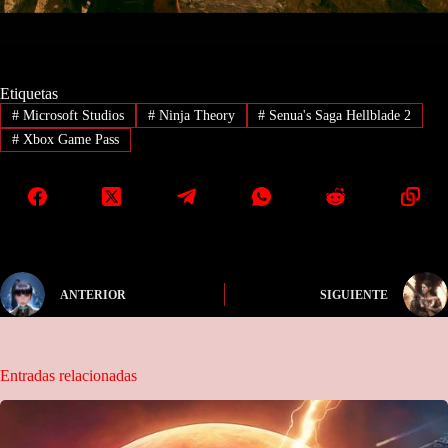
Etiquetas
#
Microsoft Studios
#
Ninja Theory
#
Senua's Saga Hellblade 2
#
Xbox Game Pass
ANTERIOR
SIGUIENTE
Entradas relacionadas