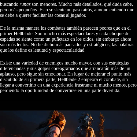
buscando
runas
son menores. Mucho más detallados, qué duda cabe,
pero más pequeños. Esto se siente un paso atrás, aunque entiendo que
se debe a querer facilitar las cosas al jugador.
De la misma manera los combates también parecen peores que en el
primer Hellblade. Son mucho más espectaculares y cada choque de
espadas se siente como un puñetazo en los oídos, sin embargo ahora
son más lentos. No he dicho más pausados y estratégicos, las palabras
que los define es lentitud y espectacularidad.
Existe una variedad de enemigos mucho mayor, con sus estrategias
diferenciadas y sus golpes coreografiados que arrancarán más de un
aplauso, pero sigue sin emocionar. En lugar de mejorar el punto más
discutido de su primera parte, Hellblade 2 empeora el combate, sin
llegar a convertirlo en una experiencia frustrante ni mucho menos, pero
perdiendo la oportunidad de convertirse en una parte divertida.