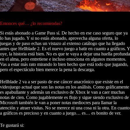
Entonces qué… ¿lo recomiendas?
Si estás abonado a Game Pass sí. De hecho en ese caso seguro que ya
lo has jugado. Y si no estás abonado, aprovecha alguna oferta, lo
juegas y de paso echas un vistazo al extenso catálogo que ha llegado
antes que Hellblade 2. Es el nuevo juego a batir en cuanto a gráficos. Y
oye, la historia está bien. No es que te vaya a dejar una huella profunda
en el alma, pero entretiene e incluso emociona en algunos momentos.
Vas a estar más rato mirando lo bien hecho que está todo que jugando,
pero el espectáculo bien merece la pena la descarga.
Hellblade 2 va a ser pasto de ese cáncer anacrónico que existe en el
videojuego actual que son las notas en los análisis. Como gráficamente
es apabullante y además un exclusivo de Xbox le van a caer muchas
notas de cien. Como jugablemente es flojo y sigue siendo exclusivo de
Microsoft también le van a poner notas mediocres para llamar la
atención y atraer visitas. No se merece ni una cosa ni la otra. En cuanto
a gráficos es precioso y en cuanto a juego… es… es bonito de ver.
Te gustará si: