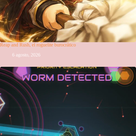
Reap and Rush, el roguelite burocrático
6 agosto, 2026