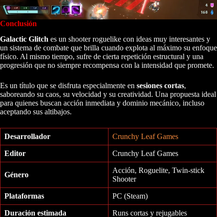
Conclusión
Galactic Glitch
es un shooter roguelike con ideas muy interesantes y
un sistema de combate que brilla cuando explota al máximo su enfoque
físico. Al mismo tiempo, sufre de cierta repetición estructural y una
progresión que no siempre recompensa con la intensidad que promete.
Es un título que se disfruta especialmente en
sesiones cortas
,
saboreando su caos, su velocidad y su creatividad. Una propuesta ideal
para quienes buscan acción inmediata y dominio mecánico, incluso
aceptando sus altibajos.
Desarrollador
Crunchy Leaf Games
Editor
Crunchy Leaf Games
Acción, Roguelite, Twin‑stick
Género
Shooter
Plataformas
PC (Steam)
Duración estimada
Runs cortas y rejugables