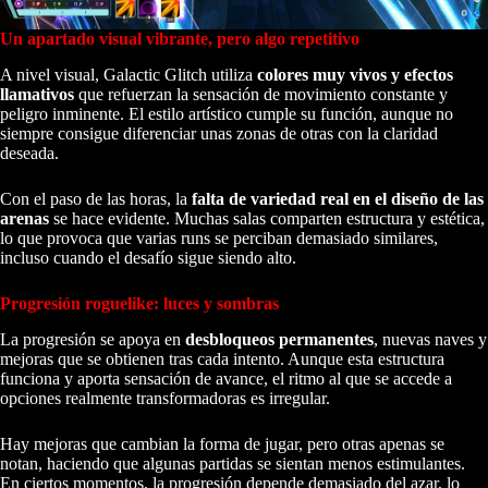
Un apartado visual vibrante, pero algo repetitivo
A nivel visual, Galactic Glitch utiliza
colores muy vivos y efectos
llamativos
que refuerzan la sensación de movimiento constante y
peligro inminente. El estilo artístico cumple su función, aunque no
siempre consigue diferenciar unas zonas de otras con la claridad
deseada.
Con el paso de las horas, la
falta de variedad real en el diseño de las
arenas
se hace evidente. Muchas salas comparten estructura y estética,
lo que provoca que varias runs se perciban demasiado similares,
incluso cuando el desafío sigue siendo alto.
Progresión roguelike: luces y sombras
La progresión se apoya en
desbloqueos permanentes
, nuevas naves y
mejoras que se obtienen tras cada intento. Aunque esta estructura
funciona y aporta sensación de avance, el ritmo al que se accede a
opciones realmente transformadoras es irregular.
Hay mejoras que cambian la forma de jugar, pero otras apenas se
notan, haciendo que algunas partidas se sientan menos estimulantes.
En ciertos momentos, la progresión depende demasiado del azar, lo