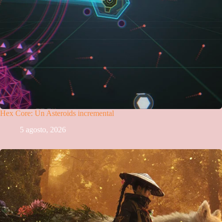
Hex Core: Un Asteroids incremental
5 agosto, 2026