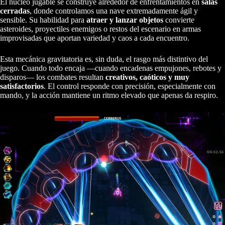
El núcleo jugable se construye alrededor de enfrentamientos en
salas
cerradas
, donde controlamos una nave extremadamente ágil y
sensible. Su habilidad para
atraer y lanzar objetos
convierte
asteroides, proyectiles enemigos o restos del escenario en armas
improvisadas que aportan variedad y caos a cada encuentro.
Esta mecánica gravitatoria es, sin duda, el rasgo más distintivo del
juego. Cuando todo encaja —cuando encadenas empujones, rebotes y
disparos— los combates resultan
creativos, caóticos y muy
satisfactorios
. El control responde con precisión, especialmente con
mando, y la acción mantiene un ritmo elevado que apenas da respiro.