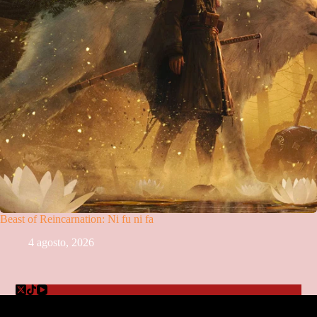
Beast of Reincarnation: Ni fu ni fa
4 agosto, 2026