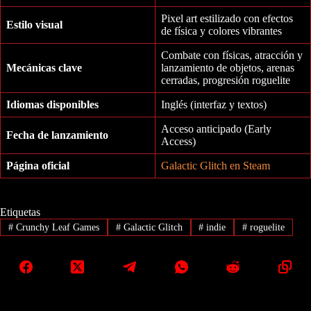
Pixel art estilizado con efectos
Estilo visual
de física y colores vibrantes
Combate con físicas, atracción y
Mecánicas clave
lanzamiento de objetos, arenas
cerradas, progresión roguelite
Idiomas disponibles
Inglés (interfaz y textos)
Acceso anticipado (Early
Fecha de lanzamiento
Access)
Página oficial
Galactic Glitch en Steam
Etiquetas
#
Crunchy Leaf Games
#
Galactic Glitch
#
indie
#
roguelite